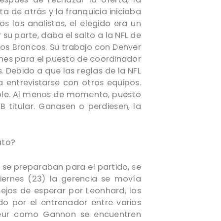
a de atrás y la franquicia iniciaba
 los analistas, el elegido era un
su parte, daba el salto a la NFL de
s Broncos. Su trabajo con Denver
ones para el puesto de coordinador
Debido a que las reglas de la NFL
 entrevistarse con otros equipos.
onible. Al menos de momento, puesto
 titular. Ganasen o perdiesen, la
ato?
se preparaban para el partido, se
Viernes (23) la gerencia se movía
ejos de esperar por Leonhard, los
do por el entrenador entre varios
Fleur como Gannon se encuentren