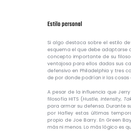
Estilo personal
Si algo destaca sobre el estilo d
esquema el que debe adaptarse a lo
concepto importante de su filosof
ventajosa para ellos dadas sus c
defensivo en Philadelphia y tres 
de por donde podrían ir las cosas
A pesar de la influencia que Jer
filosofía HITS (
Hustle, Intensity, 
para armar su defensa. Durante su
por Hafley estas últimas tempo
propio de Joe Barry. En Green Bay
más ni menos. Lo más lógico es que