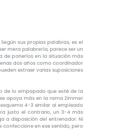
 Según sus propias palabras, es el
 ser mera palabrería, parece ser un
ta de ponerlos en la situación más
 apenas dos años como coordinador
pueden extraer varias suposiciones
e o de lo empapado que esté de la
ue se apoya más en la rama Zimmer
 esquema 4-3 similar al empleado
ra justo el contrario, un 3-4 más
a a disposición del entrenador. Ni
se confeccione en ese sentido, pero