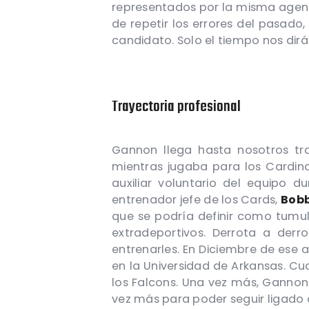
representados por la misma agencia
de repetir los errores del pasado
candidato. Solo el tiempo nos dirá 
Trayectoria profesional
Gannon llega hasta nosotros tra
mientras jugaba para los Cardina
auxiliar voluntario del equipo du
entrenador jefe de los Cards,
Bobb
que se podría definir como tumul
extradeportivos. Derrota a der
entrenarles. En Diciembre de ese a
en la Universidad de Arkansas. Cu
los Falcons. Una vez más, Gannon
vez más para poder seguir ligado 