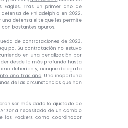
 Eagles. Tras un primer año de
a defensa de Philadelphia en 2022.
r
una defensa elite que les permite
 con bastantes apuros.
rueda de contrataciones de 2023.
equipo. Su contratación no estuvo
curriendo en una penalización por
nder desde lo más profundo hasta
omo deberían y, aunque delega la
ente año tras año
. Una inoportuna
gunas de las circunstancias que han
ieron ser más dado lo ajustado de
 Arizona necesitada de un cambio
de los Packers como coordinador