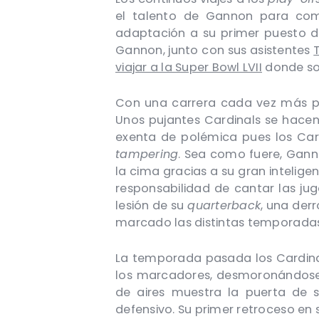
el talento de Gannon para com
adaptación a su primer puesto de 
Gannon, junto con sus asistentes
viajar a la Super Bowl LVII
donde so
Con una carrera cada vez más pu
Unos pujantes Cardinals se hacen
exenta de polémica pues los Card
tampering
. Sea como fuere, Gan
la cima gracias a su gran intelige
responsabilidad de cantar las ju
lesión de su
quarterback
, una der
marcado las distintas temporada
La temporada pasada los Cardinal
los marcadores, desmoronándose 
de aires muestra la puerta de 
defensivo. Su primer retroceso en