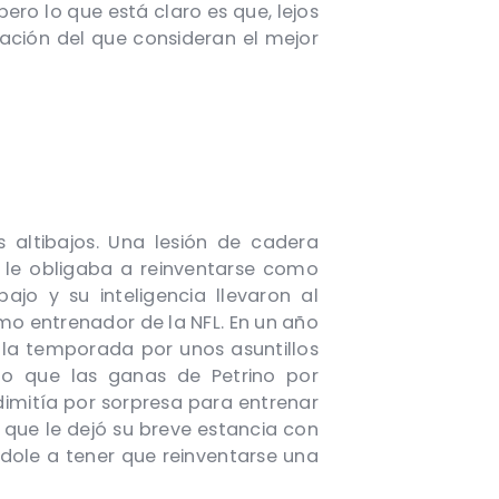
ero lo que está claro es que, lejos
tación del que consideran el mejor
 altibajos. Una lesión de cadera
y le obligaba a reinventarse como
bajo y su inteligencia llevaron al
mo entrenador de la NFL. En un año
 la temporada por unos asuntillos
po que las ganas de Petrino por
 dimitía por sorpresa para entrenar
 que le dejó su breve estancia con
dole a tener que reinventarse una