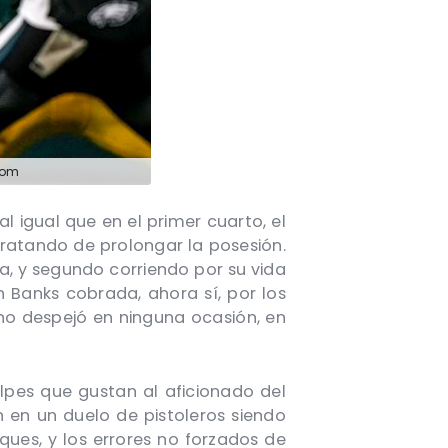
com
 igual que en el primer cuarto, el
tratando de prolongar la posesión.
, y segundo corriendo por su vida
 Banks cobrada, ahora sí, por los
 no despejó en ninguna ocasión, en
lpes que gustan al aficionado del
an en un duelo de pistoleros siendo
ques, y los errores no forzados de