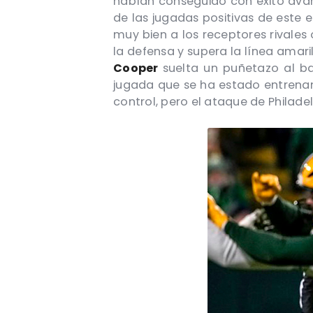
habían conseguido con éxito ava
de las jugadas positivas de este 
muy bien a los receptores rivales
la defensa y supera la línea amar
Cooper
suelta un puñetazo al b
jugada que se ha estado entrenan
control, pero el ataque de Philade