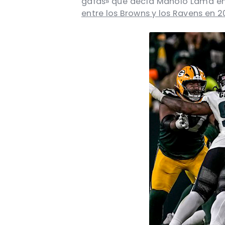
gafas» que decía Manolo Lama en
entre los Browns y los Ravens en 2