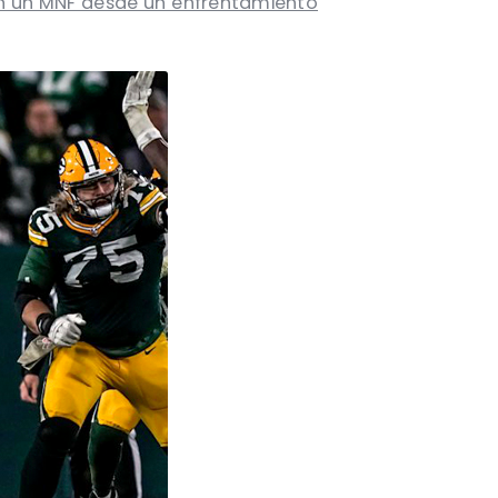
en un MNF desde un enfrentamiento