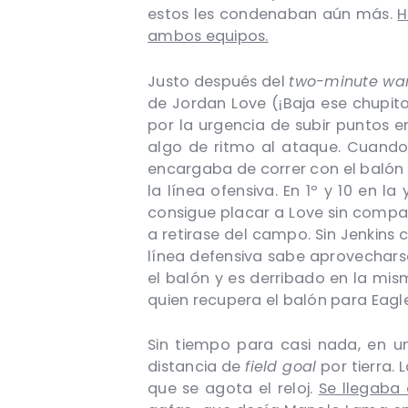
estos les condenaban aún más.
H
ambos equipos.
Justo después del
two-minute wa
de Jordan Love (¡Baja ese chupito
por la urgencia de subir puntos 
algo de ritmo al ataque. Cuando 
encargaba de correr con el balón 
la línea ofensiva. En 1º y 10 en la
consigue placar a Love sin compas
a retirase del campo. Sin Jenkins
línea defensiva sabe aprovecharse
el balón y es derribado en la mi
quien recupera el balón para Eagl
Sin tiempo para casi nada, en una
distancia de
field goal
por tierra. 
que se agota el reloj.
Se llegaba 