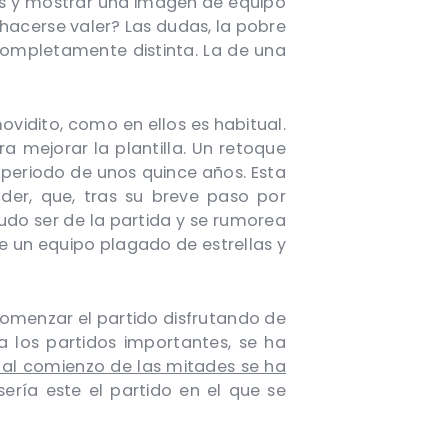
das y mostrar una imagen de equipo
hacerse valer? Las dudas, la pobre
completamente distinta. La de una
vidito, como en ellos es habitual.
a mejorar la plantilla. Un retoque
 periodo de unos quince años. Esta
nder, que, tras su breve paso por
do ser de la partida y se rumorea
de un equipo plagado de estrellas y
 comenzar el partido disfrutando de
a los partidos importantes, se ha
e al comienzo de las mitades se ha
sería este el partido en el que se