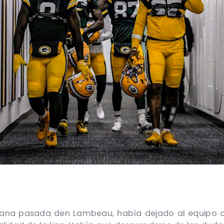
emana pasada den Lambeau, había dejado al equipo 