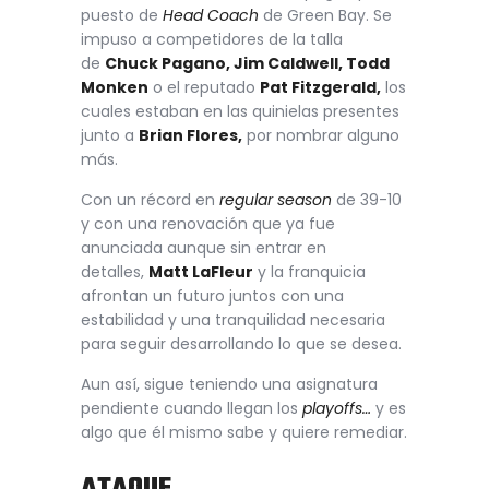
puesto de
Head Coach
de Green Bay. Se
impuso a competidores de la talla
de
Chuck Pagano, Jim Caldwell, Todd
Monken
o el reputado
Pat Fitzgerald,
los
cuales estaban en las quinielas presentes
junto a
Brian Flores,
por nombrar alguno
más.
Con un récord en
regular season
de 39-10
y con una renovación que ya fue
anunciada aunque sin entrar en
detalles,
Matt LaFleur
y la franquicia
afrontan un futuro juntos con una
estabilidad y una tranquilidad necesaria
para seguir desarrollando lo que se desea.
Aun así, sigue teniendo una asignatura
pendiente cuando llegan los
playoffs…
y es
algo que él mismo sabe y quiere remediar.