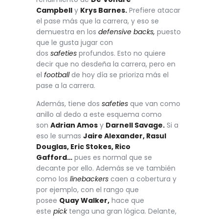
Campbell
y
Krys Barnes.
Prefiere atacar
el pase más que la carrera, y eso se
demuestra en los
defensive backs,
puesto
que le gusta jugar con
dos
safeties
profundos. Esto no quiere
decir que no desdeña la carrera, pero en
el
football
de hoy día se prioriza más el
pase a la carrera.
Además, tiene dos
safeties
que van como
anillo al dedo a este esquema como
son
Adrian Amos
y
Darnell Savage.
Si a
eso le sumas
Jaire Alexander, Rasul
Douglas, Eric Stokes, Rico
Gafford…
pues es normal que se
decante por ello. Además se ve también
como los
linebackers
caen a cobertura y
por ejemplo, con el rango que
posee
Quay Walker,
hace que
este
pick
tenga una gran lógica. Delante,