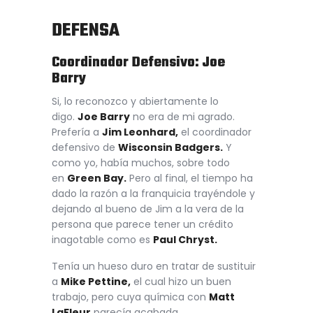
DEFENSA
Coordinador Defensivo: Joe
Barry
Si, lo reconozco y abiertamente lo
digo.
Joe Barry
no era de mi agrado.
Prefería a
Jim Leonhard,
el coordinador
defensivo de
Wisconsin Badgers.
Y
como yo, había muchos, sobre todo
en
Green Bay.
Pero al final, el tiempo ha
dado la razón a la franquicia trayéndole y
dejando al bueno de Jim a la vera de la
persona que parece tener un crédito
inagotable como es
Paul Chryst.
Tenía un hueso duro en tratar de sustituir
a
Mike Pettine,
el cual hizo un buen
trabajo, pero cuya química con
Matt
LaFleur
parecía acabada.