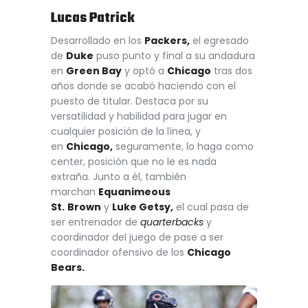
Lucas Patrick
Desarrollado en los
Packers,
el egresado
de
Duke
puso punto y final a su andadura
en
Green Bay
y optó a
Chicago
tras dos
años donde se acabó haciendo con el
puesto de titular. Destaca por su
versatilidad y habilidad para jugar en
cualquier posición de la línea, y
en
Chicago,
seguramente, lo haga como
center, posición que no le es nada
extraña. Junto a él, también
marchan
Equanimeous
St.
Brown
y
Luke Getsy,
el cual pasa de
ser entrenador de
quarterbacks
y
coordinador del juego de pase a ser
coordinador ofensivo de los
Chicago
Bears.