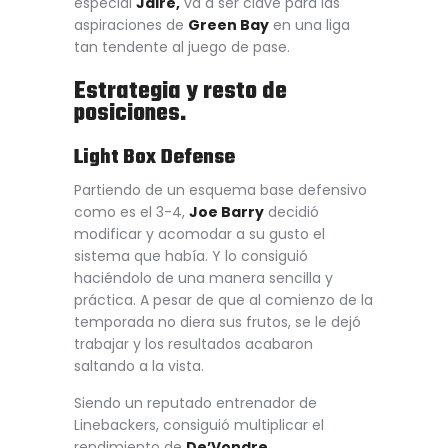
especial
Jaire,
va a ser clave para las
aspiraciones de
Green Bay
en una liga
tan tendente al juego de pase.
Estrategia y resto de
posiciones.
Light Box Defense
Partiendo de un esquema base defensivo
como es el 3-4,
Joe Barry
decidió
modificar y acomodar a su gusto el
sistema que había. Y lo consiguió
haciéndolo de una manera sencilla y
práctica. A pesar de que al comienzo de la
temporada no diera sus frutos, se le dejó
trabajar y los resultados acabaron
saltando a la vista.
Siendo un reputado entrenador de
Linebackers, consiguió multiplicar el
rendimiento de
De’Vondre