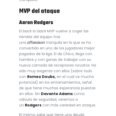
MVP del ataque
Aaron Rodgers
El
back to back
MVP vuelve a coger las
riendas del equipo tras
una
offseason
tranquila en la que se ha
convertido en uno de los jugadores mejor
pagados de la liga. El de Chico, llega con
hambre y con ganas de trabajar con su
nueva camada de receptores novatos. Ha
sido muy exigente con ellos (sobre todo
con
Romeo Doubs,
en el cual ve mucho
potencial) en los entrenamientos, señal
de que tiene muchas esperanzas puestas
en ellos. Sin
Davante Adams
como
válvula de seguridad, veremos a
un
Rodgers
con más variedad en ataque.
El mismo sabe que tiene una deuda