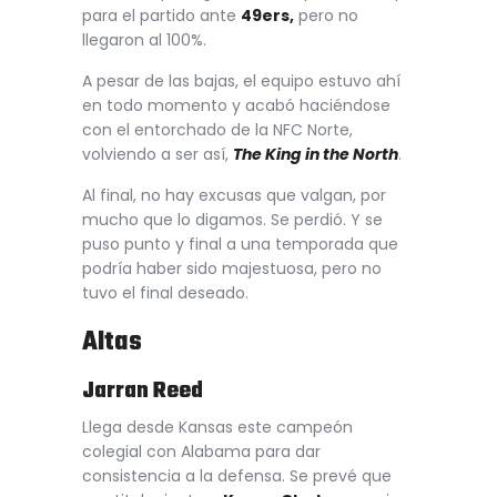
para el partido ante
49ers,
pero no
llegaron al 100%.
A pesar de las bajas, el equipo estuvo ahí
en todo momento y acabó haciéndose
con el entorchado de la NFC Norte,
volviendo a ser así,
The King in the North
.
Al final, no hay excusas que valgan, por
mucho que lo digamos. Se perdió. Y se
puso punto y final a una temporada que
podría haber sido majestuosa, pero no
tuvo el final deseado.
Altas
Jarran Reed
Llega desde Kansas este campeón
colegial con Alabama para dar
consistencia a la defensa. Se prevé que