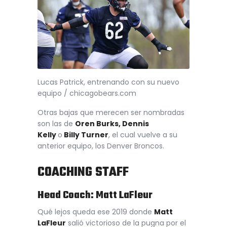
Lucas Patrick, entrenando con su nuevo
equipo / chicagobears.com
Otras bajas que merecen ser nombradas
son las de
Oren Burks, Dennis
Kelly
o
Billy Turner
, el cual vuelve a su
anterior equipo, los Denver Broncos.
COACHING STAFF
Head Coach: Matt LaFleur
Qué lejos queda ese 2019 donde
Matt
LaFleur
salió victorioso de la pugna por el