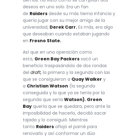
deseos en uno solo. Era un fan
de
Raiders
desde su más tierna infancia y
quería jugar con su mejor amigo de la
universidad,
Derek Carr.
Es más, era algo
que deseaban cuando estaban jugando
en
Fresno State.
Así que en una operación como
esta,
Green Bay Packers
sacó un
beneficio traspasándolo de dos rondas
del
draft,
la primera y la segunda con las
que se consiguieron a
Quay Walker
y
a
Christian Watson
(la segunda
conseguida y la que ya se tenía por la
segunda que sería
Watson). Green
Bay
quería que se quedara, pero ante la
imposibilidad de hacerlo, decidió sacar
tajada y lo consiguió. Mientras
tanto
Raiders
aflojó el parné para
renovarlo y así conformar un dúo