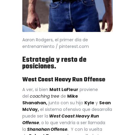
Aaron Rodgers, el primer día de
entrenamiento / pinterest.com
Estrategia y resto de
posiciones.
West Coast Heavy Run Offense
A ver, si bien
Matt LaFleur
proviene
del
coaching tree
de
Mike
Shanahan,
junto con su hijo
Kyle
y
Sean
McVay,
el sistema ofensivo que desarrolla
puede ser la
West Coast Heavy Run
Offense
, o lo que vendría a ser llamada
la
Shanahan Offense
.
Y con la vuelta