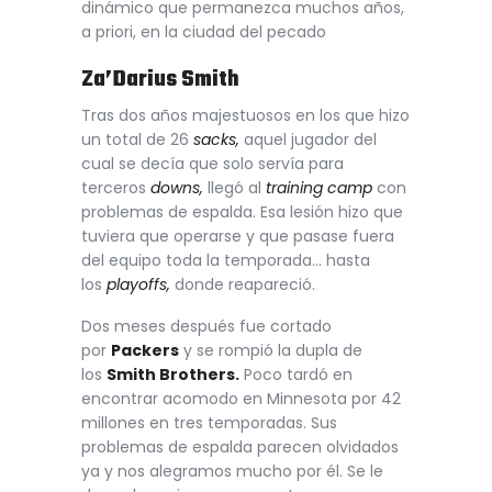
dinámico que permanezca muchos años,
a priori, en la ciudad del pecado
Za’Darius Smith
Tras dos años majestuosos en los que hizo
un total de 26
sacks,
aquel jugador del
cual se decía que solo servía para
terceros
downs,
llegó al
training camp
con
problemas de espalda. Esa lesión hizo que
tuviera que operarse y que pasase fuera
del equipo toda la temporada… hasta
los
playoffs,
donde reapareció.
Dos meses después fue cortado
por
Packers
y se rompió la dupla de
los
Smith Brothers.
Poco tardó en
encontrar acomodo en Minnesota por 42
millones en tres temporadas. Sus
problemas de espalda parecen olvidados
ya y nos alegramos mucho por él. Se le