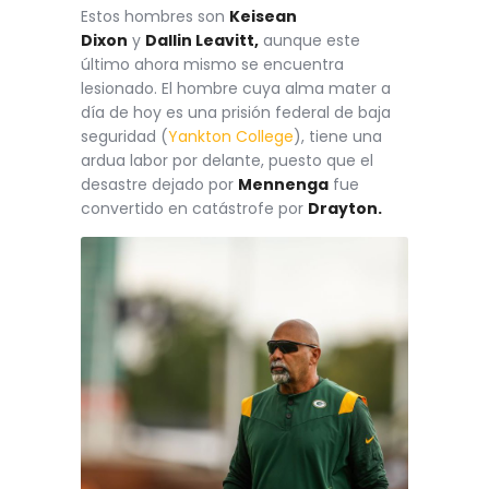
Estos hombres son
Keisean
Dixon
y
Dallin Leavitt,
aunque este
último ahora mismo se encuentra
lesionado. El hombre cuya alma mater a
día de hoy es una prisión federal de baja
seguridad (
Yankton College
), tiene una
ardua labor por delante, puesto que el
desastre dejado por
Mennenga
fue
convertido en catástrofe por
Drayton.