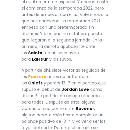
el cual no era tan especial. Y cercano está
el comienzo de la temporada 2022, pero
antes de empezar con ella… Volvamos a lo
que nos concierne. La temporada 2021
empezó con una pretemporada sin
titulares. Y bien que no estaban, puesto
que llegaron a la segunda jornada. En la
primera, la derrota apabullante ante
los
Saints
fue un serio aviso
para
LaFleur
y los suyos.
A partir de ahí, siete victorias seguidas de
los
Packers
antes de enfrentar a
los
Chiefs
y perder 13-7 en el partido que
supuso el debut de
Jordan Love
como
titular. Ese partido, de aciago recuerdo
para todos. Después de esto, alguna
victoria pírrica como ante
Ravens
y
alguna derrota más hasta completar un
balance positivo de 13-4 y volver a ser los
reyes del norte. Durante el camino se