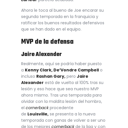
Ahora le toca al bueno de Joe encarar su
segunda temporada en la franquicia y
ratificar los buenos resultados defensivos
que se han dado en el equipo.
MVP de la defensa
Jaire Alexander
Realmente, aquí se podría haber puesto
a
Kenny Clark, De’Vondre Campbell
o
incluso
Rashan Gary,
pero
Jaire
Alexander
está de vuelta al 100% tras su
lesión y eso hace que sea nuestro MVP
ahora mismo. Tras una temporada para
olvidar con la maldita lesión del hombro,
el
cornerback
procedente
de
Louisville,
se presenta a la nueva
temporada con ganas de volver a ser uno
de los mejores
cornerback
de la liga y con