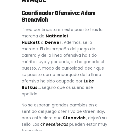
ATAQUE
Coordinador Ofensivo: Adam
Stenavich
Línea continuista en este puesto tras la
marcha de
Nathaniel
Hackett
a
Denver.
Además, se lo
merece. El desempeño del juego de
carrera y de la línea ofensiva ha sido
mérito suyo y por ende, se ha ganado el
puesto. A modo de curiosidad, decir que
su puesto como encargado de la línea
ofensiva ha sido ocupado por
Luke
Butkus…
seguro que os suena ese
apellido.
No se esperan grandes cambios en el
sentido del juego ofensivo de Green Bay,
pero está claro que
Stenavich,
dejará su
sello. Los
cheeseheads
pueden estar muy
tranquilos.