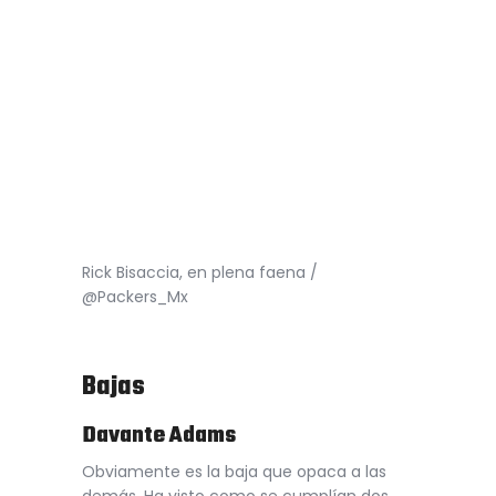
Rick Bisaccia, en plena faena /
@Packers_Mx
Bajas
Davante Adams
Obviamente es la baja que opaca a las
demás. Ha visto como se cumplían dos