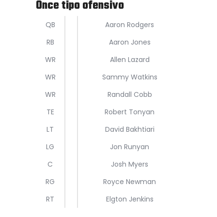
Once tipo ofensivo
QB
Aaron Rodgers
RB
Aaron Jones
WR
Allen Lazard
WR
Sammy Watkins
WR
Randall Cobb
TE
Robert Tonyan
LT
David Bakhtiari
LG
Jon Runyan
C
Josh Myers
RG
Royce Newman
RT
Elgton Jenkins