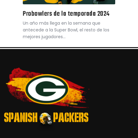
Probowlers de la temporada 2024
Un año más llega en la semana que
antecede a la Super Bowl, el resto de los
mejores jugadores…