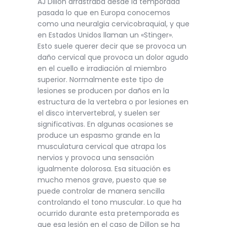
AJ Dillon arrastraba desde la temporada
pasada lo que en Europa conocemos
como una neuralgia cervicobraquial, y que
en Estados Unidos llaman un «Stinger».
Esto suele querer decir que se provoca un
daño cervical que provoca un dolor agudo
en el cuello e irradiación al miembro
superior. Normalmente este tipo de
lesiones se producen por daños en la
estructura de la vertebra o por lesiones en
el disco intervertebral, y suelen ser
significativas. En algunas ocasiones se
produce un espasmo grande en la
musculatura cervical que atrapa los
nervios y provoca una sensación
igualmente dolorosa. Esa situación es
mucho menos grave, puesto que se
puede controlar de manera sencilla
controlando el tono muscular. Lo que ha
ocurrido durante esta pretemporada es
que esa lesión en el caso de Dillon se ha