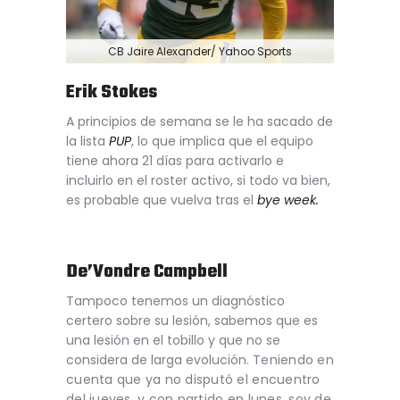
CB Jaire Alexander/ Yahoo Sports
Erik Stokes
A principios de semana se le ha sacado de
la lista
PUP
, lo que implica que el equipo
tiene ahora 21 días para activarlo e
incluirlo en el roster activo, si todo va bien,
es probable que vuelva tras el
bye week.
De’Vondre Campbell
Tampoco tenemos un diagnóstico
certero sobre su lesión, sabemos que es
una lesión en el tobillo y que no se
considera de larga evolución.
Teniendo en
cuenta que ya no disputó el encuentro
del jueves, y con partido en lunes, soy de