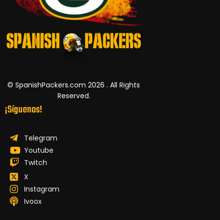
© SpanishPackers.com 2026 . All Rights
Reserved.
¡Síguenos!
Telegram
Youtube
Twitch
X
Instagram
Ivoox