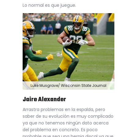
Lo normal es que juegue.
Luke Musgrave/ Wisconsin State Journal
Jaire Alexander
Arrastra problemas en la espalda, pero
saber de su evolución es muy complicado
ya que no tenemos ningún dato acerca
del problema en concreto.
Es poco
probable que sea una hernia discal ya que