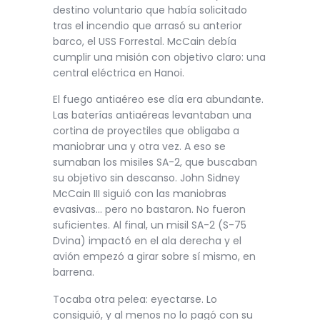
destino voluntario que había solicitado
tras el incendio que arrasó su anterior
barco, el USS Forrestal. McCain debía
cumplir una misión con objetivo claro: una
central eléctrica en Hanoi.
El fuego antiaéreo ese día era abundante.
Las baterías antiaéreas levantaban una
cortina de proyectiles que obligaba a
maniobrar una y otra vez. A eso se
sumaban los misiles SA-2, que buscaban
su objetivo sin descanso. John Sidney
McCain III siguió con las maniobras
evasivas… pero no bastaron. No fueron
suficientes. Al final, un misil SA-2 (S-75
Dvina) impactó en el ala derecha y el
avión empezó a girar sobre sí mismo, en
barrena.
Tocaba otra pelea: eyectarse. Lo
consiguió, y al menos no lo pagó con su