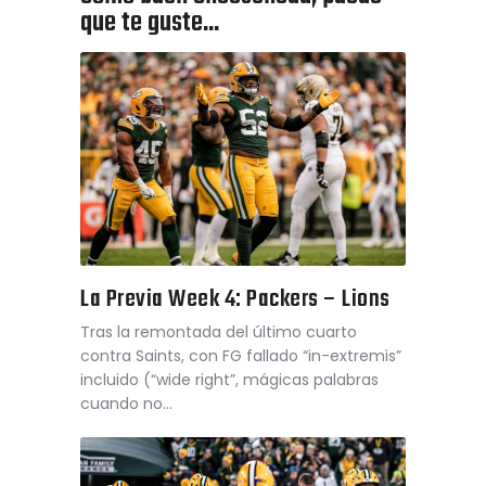
que te guste...
La Previa Week 4: Packers – Lions
Tras la remontada del último cuarto
contra Saints, con FG fallado “in-extremis”
incluido (“wide right”, mágicas palabras
cuando no…