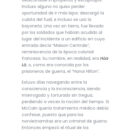
dedicándole improperios y escupitajos.
Incluso alguno no quiso perder
oportunidad de ir más lejos: descargó la
culata del fusil, e incluso se usó la
bayoneta. Una vez en tierra, fue llevado
por los soldados que habían acudido al
lugar del incidente a un edificio en cuya
entrada decía “Maison Centrale”,
reminiscencia de la época colonial
francesa. Su nombre, en realidad, era
Hỏa
Lò
, o, como era conocida por los
prisioneros de guerra, el “Hanoi Hilton”.
Estuvo días navegando entre la
consciencia y la inconsciencia, siendo
interrogado y torturado sin tregua,
perdiendo a veces la noción del tiempo. Si
McCain quería tratamiento médico debía
confesar, puesto que para los
norvietnamitas era un criminal de guerra.
Entonces empezó el ritual de los