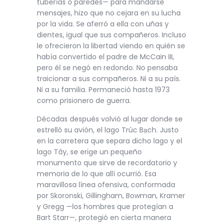
tuberías o paredes— para mandarse
mensajes, hizo que no cejara en su lucha
por la vida. Se aferró a ella con uñas y
dientes, igual que sus compañeros. Incluso
le ofrecieron la libertad viendo en quién se
había convertido el padre de McCain III,
pero él se negó en redondo. No pensaba
traicionar a sus compañeros. Ni a su país.
Ni a su familia. Permaneció hasta 1973
como prisionero de guerra.
Décadas después volvió al lugar donde se
estrelló su avión, el lago Trúc Bạch. Justo
en la carretera que separa dicho lago y el
lago Tây, se erige un pequeño
monumento que sirve de recordatorio y
memoria de lo que allí ocurrió. Esa
maravillosa línea ofensiva, conformada
por Skoronski, Gillingham, Bowman, Kramer
y Gregg —los hombres que protegían a
Bart Starr—, protegió en cierta manera