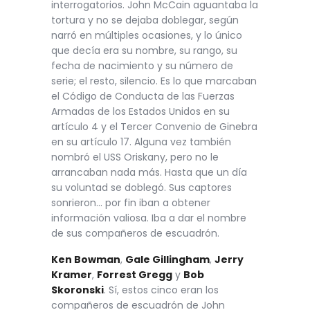
interrogatorios. John McCain aguantaba la
tortura y no se dejaba doblegar, según
narró en múltiples ocasiones, y lo único
que decía era su nombre, su rango, su
fecha de nacimiento y su número de
serie; el resto, silencio. Es lo que marcaban
el Código de Conducta de las Fuerzas
Armadas de los Estados Unidos en su
artículo 4 y el Tercer Convenio de Ginebra
en su artículo 17. Alguna vez también
nombró el USS Oriskany, pero no le
arrancaban nada más. Hasta que un día
su voluntad se doblegó. Sus captores
sonrieron… por fin iban a obtener
información valiosa. Iba a dar el nombre
de sus compañeros de escuadrón.
Ken Bowman
,
Gale Gillingham
,
Jerry
Kramer
,
Forrest Gregg
y
Bob
Skoronski
. Sí, estos cinco eran los
compañeros de escuadrón de John