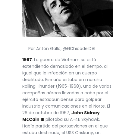
Por Antón Gallo, @ElChicodelDAI
1967
. La guerra de Vietnam se está
extendiendo demasiado en el tiempo, al
igual que la infección en un cuerpo
debilitado. Ese año estaba en marcha
Rolling Thunder (1965–1968), una de varias
campañas aéreas llevadas a cabo por el
ejército estadounidense para golpear
industria y comunicaciones en el Norte. El
26 de octubre de 1967,
John Sidney
McCain
III
pilotaba su A-4E Skyhawk.
Había partido del portaaviones en el que
estaba destinado, el USS Oriskany, un