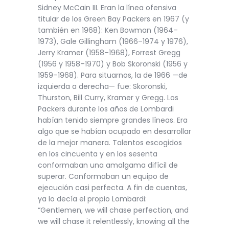
Sidney McCain III. Eran la línea ofensiva
titular de los Green Bay Packers en 1967 (y
también en 1968): Ken Bowman (1964–
1973), Gale Gillingham (1966–1974 y 1976),
Jerry Kramer (1958–1968), Forrest Gregg
(1956 y 1958–1970) y Bob Skoronski (1956 y
1959–1968). Para situarnos, la de 1966 —de
izquierda a derecha— fue: Skoronski,
Thurston, Bill Curry, Kramer y Gregg. Los
Packers durante los años de Lombardi
habían tenido siempre grandes líneas. Era
algo que se habían ocupado en desarrollar
de la mejor manera. Talentos escogidos
en los cincuenta y en los sesenta
conformaban una amalgama difícil de
superar. Conformaban un equipo de
ejecución casi perfecta. A fin de cuentas,
ya lo decía el propio Lombardi:
“Gentlemen, we will chase perfection, and
we will chase it relentlessly, knowing all the