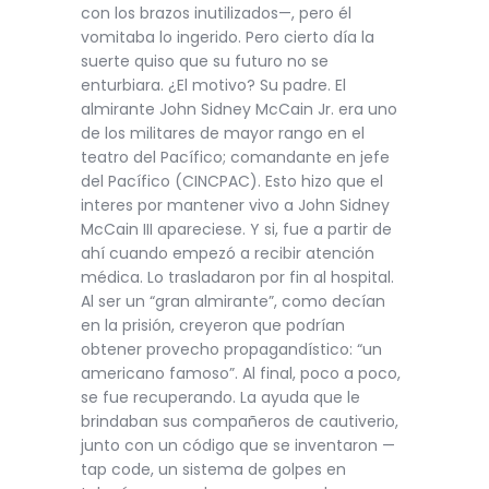
con los brazos inutilizados—, pero él
vomitaba lo ingerido. Pero cierto día la
suerte quiso que su futuro no se
enturbiara. ¿El motivo? Su padre. El
almirante John Sidney McCain Jr. era uno
de los militares de mayor rango en el
teatro del Pacífico; comandante en jefe
del Pacífico (CINCPAC). Esto hizo que el
interes por mantener vivo a John Sidney
McCain III apareciese. Y si, fue a partir de
ahí cuando empezó a recibir atención
médica. Lo trasladaron por fin al hospital.
Al ser un “gran almirante”, como decían
en la prisión, creyeron que podrían
obtener provecho propagandístico: “un
americano famoso”. Al final, poco a poco,
se fue recuperando. La ayuda que le
brindaban sus compañeros de cautiverio,
junto con un código que se inventaron —
tap code, un sistema de golpes en