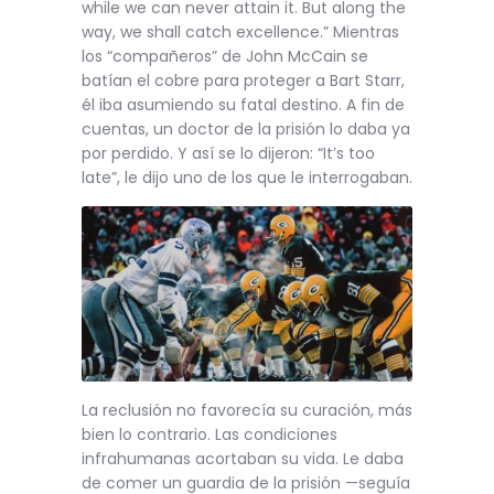
while we can never attain it. But along the
way, we shall catch excellence.” Mientras
los “compañeros” de John McCain se
batían el cobre para proteger a Bart Starr,
él iba asumiendo su fatal destino. A fin de
cuentas, un doctor de la prisión lo daba ya
por perdido. Y así se lo dijeron: “It’s too
late”, le dijo uno de los que le interrogaban.
La reclusión no favorecía su curación, más
bien lo contrario. Las condiciones
infrahumanas acortaban su vida. Le daba
de comer un guardia de la prisión —seguía