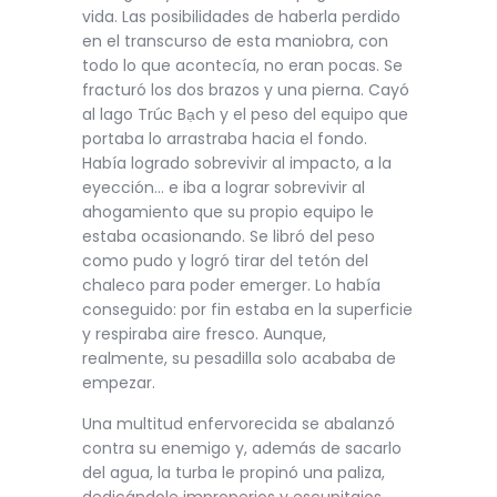
vida. Las posibilidades de haberla perdido
en el transcurso de esta maniobra, con
todo lo que acontecía, no eran pocas. Se
fracturó los dos brazos y una pierna. Cayó
al lago Trúc Bạch y el peso del equipo que
portaba lo arrastraba hacia el fondo.
Había logrado sobrevivir al impacto, a la
eyección… e iba a lograr sobrevivir al
ahogamiento que su propio equipo le
estaba ocasionando. Se libró del peso
como pudo y logró tirar del tetón del
chaleco para poder emerger. Lo había
conseguido: por fin estaba en la superficie
y respiraba aire fresco. Aunque,
realmente, su pesadilla solo acababa de
empezar.
Una multitud enfervorecida se abalanzó
contra su enemigo y, además de sacarlo
del agua, la turba le propinó una paliza,