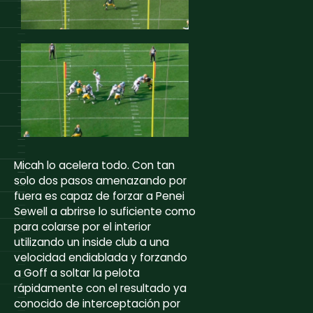
Micah lo acelera todo. Con tan
solo dos pasos amenazando por
fuera es capaz de forzar a Penei
Sewell a abrirse lo suficiente como
para colarse por el interior
utilizando un inside club a una
velocidad endiablada y forzando
a Goff a soltar la pelota
rápidamente con el resultado ya
conocido de interceptación por