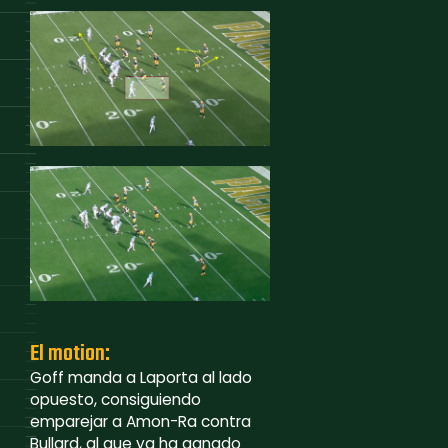
El motion:
Goff manda a Laporta al lado
opuesto, consiguiendo
emparejar a Amon-Ra contra
Bullard, al que ya ha ganado