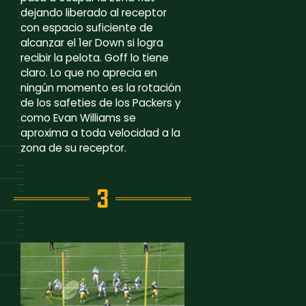
dejando liberado al receptor
con espacio suficiente de
alcanzar el 1er Down si logra
recibir la pelota. Goff lo tiene
claro. Lo que no aprecia en
ningún momento es la rotación
de los safeties de los Packers y
como Evan Williams se
aproxima a toda velocidad a la
zona de su receptor.
3