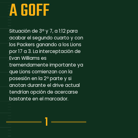
A GOFF
Situación de 3ª y 7, a 1:12 para
acabar el segundo cuarto y con
los Packers ganando a los Lions
por 17 a 3. La interceptación de
Evan Williams es
tremendamente importante ya
que Lions comienzan con la
posesión en la 2º parte y si
anotan durante el drive actual
tendrían opción de acercarse
bastante en el marcador.
1