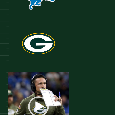
Reproductor
de
vídeo