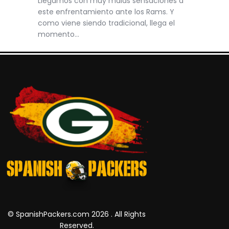
Llegamos con muy malas sensaciones a
este enfrentamiento ante los Rams. Y
como viene siendo tradicional, llega el
momento…
© SpanishPackers.com 2026 . All Rights
Reserved.