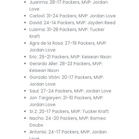
Juanma: 28-17 Packers, MVP: Jordan
Love
Carlos1: 31-24 Packers, MVP: Jordan Love
David: 24-14 Packers, MVP: Jayden Reed
Luisma: 31-28 Packers, MVP: Tucker
Kraft
Agra de la Rosa: 27-19 Packers, MVP:
Jordan Love
Eric: 29-21 Packers, MVP: Keisean Nixon
Gerardo Aller: 28-23 Packers, MVP:
Keisean Nixon
Gonzalo Vitón: 20-17 Packers, MVP:
Jordan Love
Saul: 27-24 Packers, MVP: Jordan Love
Jon Targaryen: 21-10 Packers, MVP:
Jordan Love
Sr.Z: 20-17 Packers, MVP: Tucker Kraft
Nacho: 24-20 Packers, MVP: Romeo
Doubs
Antonio: 24-17 Packers, MVP: Jordan
Love