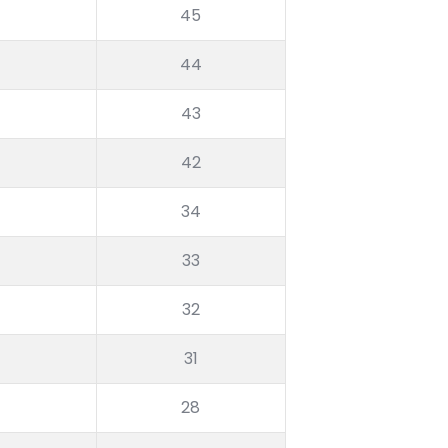
45
44
43
42
34
33
32
31
28