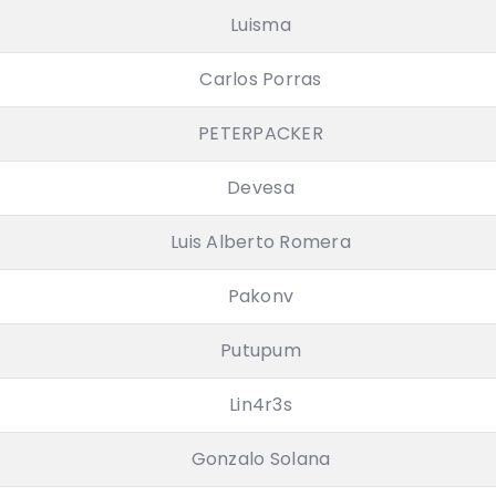
Luisma
Carlos Porras
PETERPACKER
Devesa
Luis Alberto Romera
Pakonv
Putupum
Lin4r3s
Gonzalo Solana