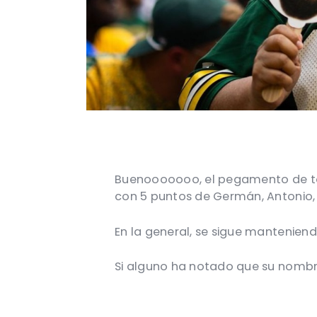
Buenooooooo, el pegamento de todo
con 5 puntos de Germán, Antonio, A
En la general, se sigue manteniend
Si alguno ha notado que su nombre 