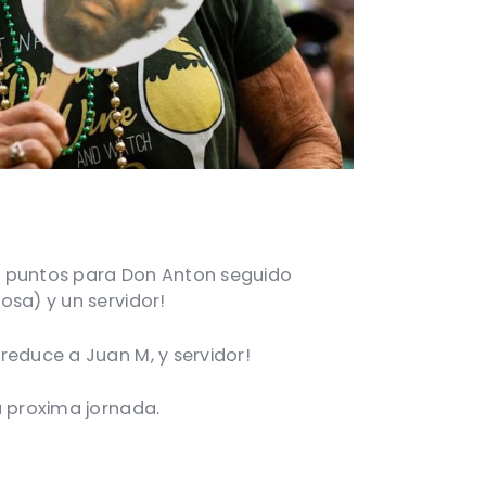
 6 puntos para Don Anton seguido
osa) y un servidor!
reduce a Juan M, y servidor!
a proxima jornada.