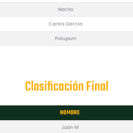
Nacho
Carlos García
Putupum
Clasificación Final
NOMBRE
Juan M