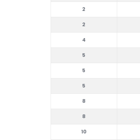
2
2
4
5
5
5
8
8
10