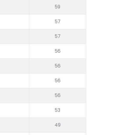
59
57
57
56
56
56
56
53
49