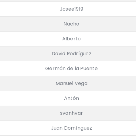
Josee1919
Nacho
Alberto
David Rodríguez
Germán de la Puente
Manuel Vega
Antón
svanhvar
Juan Domínguez