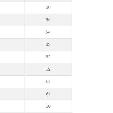
66
66
64
62
62
62
61
61
60