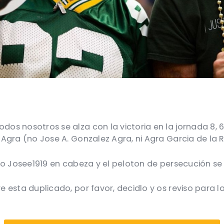
s nosotros se alza con la victoria en la jornada 8,
gra (no Jose A. Gonzalez Agra, ni Agra Garcia de la R
o Josee1919 en cabeza y el peloton de persecución se 
esta duplicado, por favor, decidlo y os reviso para l