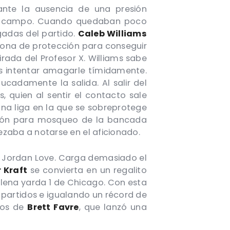
ante la ausencia de una presión
r el campo. Cuando quedaban poco
gadas del partido.
Caleb Williams
 zona de protección para conseguir
rada del Profesor X. Williams sabe
es intentar amagarle tímidamente.
cadamente la salida. Al salir del
, quien al sentir el contacto sale
una liga en la que se sobreprotege
ción para mosqueo de la bancada
zaba a notarse en el aficionado.
 Jordan Love. Carga demasiado el
 Kraft
se convierta en un regalito
plena yarda 1 de Chicago. Con esta
partidos e igualando un récord de
anos de
Brett Favre
, que lanzó una