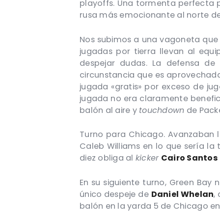
playoffs. Una tormenta perfecta 
rusa más emocionante al norte de
Nos subimos a una vagoneta que
jugadas por tierra llevan al equ
despejar dudas. La defensa de 
circunstancia que es aprovechad
jugada «gratis» por exceso de jug
jugada no era claramente benefi
balón al aire y
touchdown
de Packe
Turno para Chicago. Avanzaban l
Caleb Williams en lo que sería la
diez obliga al
kicker
Cairo Santos
En su siguiente turno, Green Bay n
único despeje de
Daniel Whelan
,
balón en la yarda 5 de Chicago en 