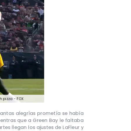
 pizza - FOX
 tantas alegrías prometía se había
ntras que a Green Bay le faltaba
es llegan los ajustes de LaFleur y