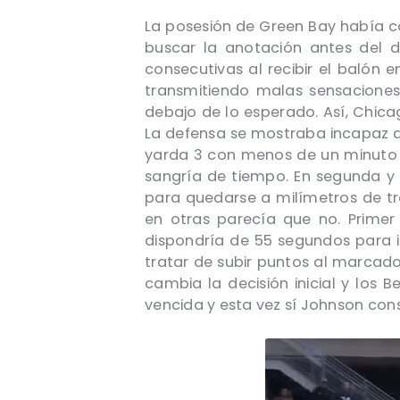
La posesión de Green Bay había 
buscar la anotación antes del 
consecutivas al recibir el balón
transmitiendo malas sensaciones
debajo de lo esperado. Así, Chica
La defensa se mostraba incapaz de
yarda 3 con menos de un minuto 
sangría de tiempo. En segunda y
para quedarse a milímetros de tr
en otras parecía que no. Primer 
dispondría de 55 segundos para i
tratar de subir puntos al marcad
cambia la decisión inicial y los 
vencida y esta vez sí Johnson cons