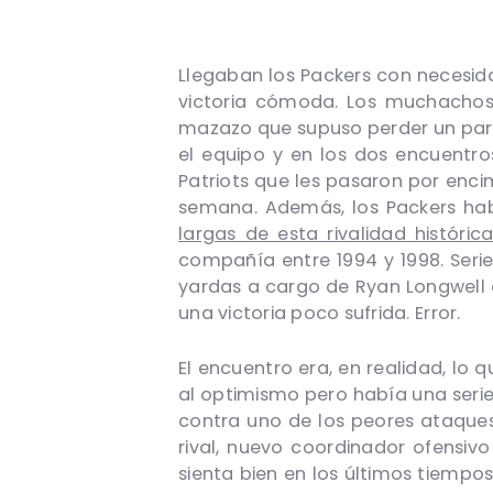
Llegaban los Packers con necesida
victoria cómoda. Los muchachos 
mazazo que supuso perder un part
el equipo y en los dos encuentro
Patriots que les pasaron por enci
semana. Además, los Packers hab
largas de esta rivalidad históric
compañía entre 1994 y 1998. Ser
yardas a cargo de Ryan Longwell 
una victoria poco sufrida. Error.
El encuentro era, en realidad, l
al optimismo pero había una serie
contra uno de los peores ataques
rival, nuevo coordinador ofensi
sienta bien en los últimos tiempo