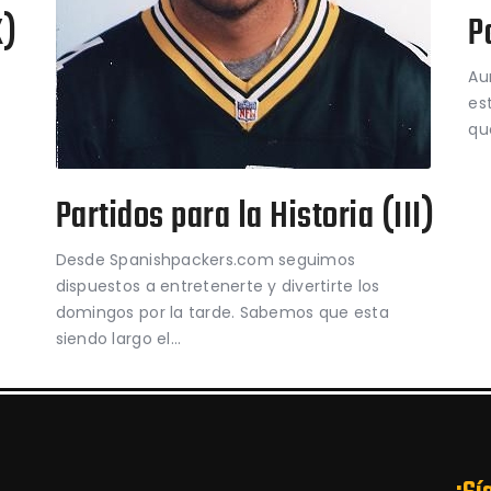
X)
P
Au
est
qu
Partidos para la Historia (III)
Desde Spanishpackers.com seguimos
dispuestos a entretenerte y divertirte los
domingos por la tarde. Sabemos que esta
siendo largo el…