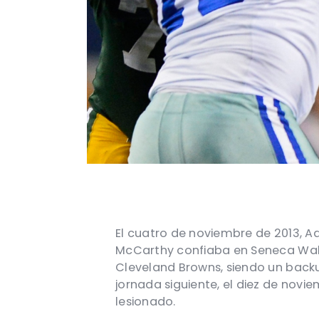
El cuatro de noviembre de 2013, A
McCarthy confiaba en Seneca Wall
Cleveland Browns, siendo un backu
jornada siguiente, el diez de novie
lesionado.