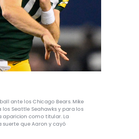
all ante los Chicago Bears. Mike
los Seattle Seahawks y para los
 aparicion como titular. La
sma suerte que Aaron y cayó