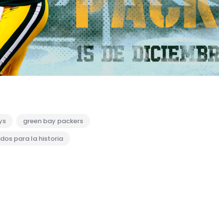
ys
green bay packers
idos para la historia