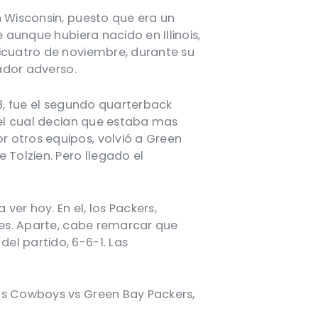
n Wisconsin, puesto que era un
 aunque hubiera nacido en Illinois,
ticuatro de noviembre, durante su
eador adverso.
08, fue el segundo quarterback
 del cual decian que estaba mas
r otros equipos, volvió a Green
 Tolzien. Pero llegado el
ver hoy. En el, los Packers,
rles. Aparte, cabe remarcar que
el partido, 6-6-1. Las
las Cowboys vs Green Bay Packers,