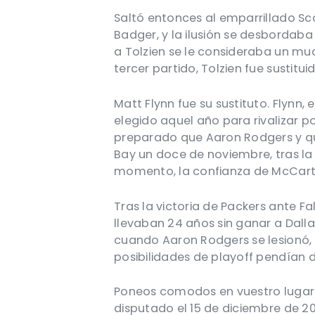
Saltó entonces al emparrillado Sco
Badger, y la ilusión se desbordaba 
a Tolzien se le consideraba un mu
tercer partido, Tolzien fue sustit
Matt Flynn fue su sustituto. Flynn
elegido aquel año para rivalizar p
preparado que Aaron Rodgers y que
Bay un doce de noviembre, tras la 
momento, la confianza de McCarth
Tras la victoria de Packers ante Fa
llevaban 24 años sin ganar a Dalla
cuando Aaron Rodgers se lesionó, 
posibilidades de playoff pendían d
Poneos comodos en vuestro lugar f
disputado el 15 de diciembre de 2