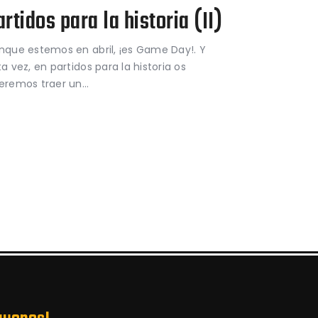
artidos para la historia (II)
nque estemos en abril, ¡es Game Day!. Y
a vez, en partidos para la historia os
eremos traer un…