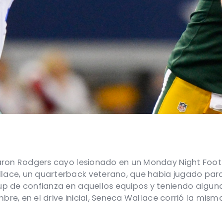
aron Rodgers cayo lesionado en un Monday Night Footb
ace, un quarterback veterano, que habia jugado para 
p de confianza en aquellos equipos y teniendo alguna
mbre, en el drive inicial, Seneca Wallace corrió la mi