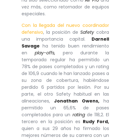
vez más, como retornador de equipos
especiales.
Con la llegada del nuevo coordinador
defensivo
, la posición de
Safety
cobra
una importancia capital.
Darnell
Savage
ha tenido buen rendimiento
en
play-offs,
pero durante la
temporada regular ha permitido un
78% de pases completados y un rating
de 106,9 cuando le han lanzado pases a
su zona de cobertura, habiéndose
perdido 6 partidos por lesión. Por su
parte, el otro Safety habitual en las
alineaciones,
Jonathan Owens,
ha
permitido un 65,6% de pases
completados para un
rating
de 118,2. El
tercero en la posición es
Rudy Ford,
quien a sus 29 años ha firmado los
mejores números de su carrera con un