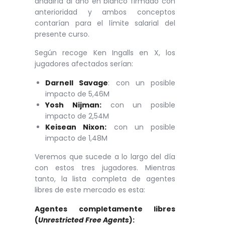
añadiría al año en blanco firmado con
anterioridad y ambos conceptos
contarían para el límite salarial del
presente curso.
Según recoge Ken Ingalls en X, los
jugadores afectados serían:
Darnell Savage
: con un posible
impacto de 5,46M
Yosh Nijman:
con un posible
impacto de 2,54M
Keisean Nixon:
con un posible
impacto de 1,48M
Veremos que sucede a lo largo del día
con estos tres jugadores. Mientras
tanto, la lista completa de agentes
libres de este mercado es esta:
Agentes completamente libres
(
Unrestricted Free Agents
):