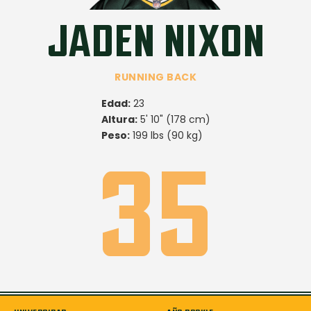
JADEN NIXON
RUNNING BACK
Edad:
23
Altura:
5' 10" (178 cm)
Peso:
199 lbs (90 kg)
35