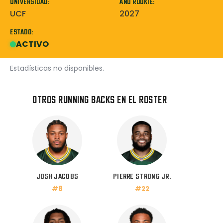
UNIVERSIDAD:
AÑO ROOKIE:
UCF
2027
ESTADO:
ACTIVO
Estadísticas no disponibles.
OTROS RUNNING BACKS EN EL ROSTER
JOSH JACOBS
PIERRE STRONG JR.
#8
#22