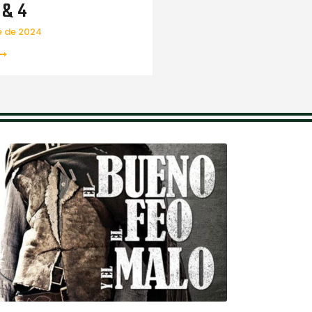
 & 4
e de 2024