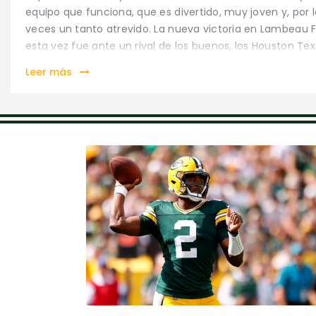
equipo que funciona, que es divertido, muy joven y, por l
veces un tanto atrevido. La nueva victoria en Lambeau Fi
esta vez fue ante un rival de los buenos, los Houston Tex
Leer más