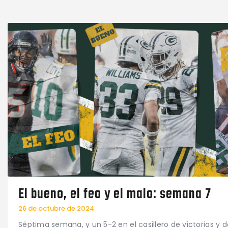
El bueno, el feo y el malo: semana 7
26 de octubre de 2024
Séptima semana, y un 5-2 en el casillero de victorias y d