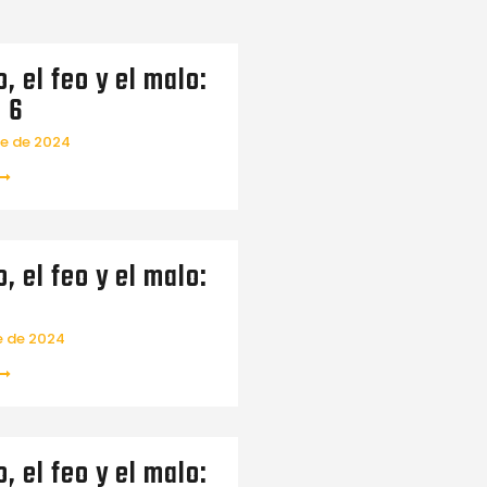
, el feo y el malo:
 6
re de 2024
, el feo y el malo:
e de 2024
, el feo y el malo: