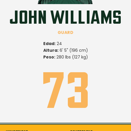
JOHN WILLIAMS
GUARD
Edad:
24
Altura:
6' 5" (196 cm)
Peso:
280 lbs (127 kg)
73