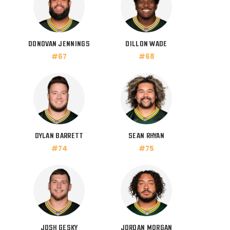
DONOVAN JENNINGS
DILLON WADE
#67
#68
DYLAN BARRETT
SEAN RHYAN
#74
#75
JOSH GESKY
JORDAN MORGAN