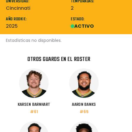
UNIVERSIDAD:
TEMPORADAS:
Cincinnati
2
AÑO ROOKIE:
ESTADO:
2025
ACTIVO
Estadísticas no disponibles.
OTROS GUARDS EN EL ROSTER
KARSEN BARNHART
AARON BANKS
#61
#65