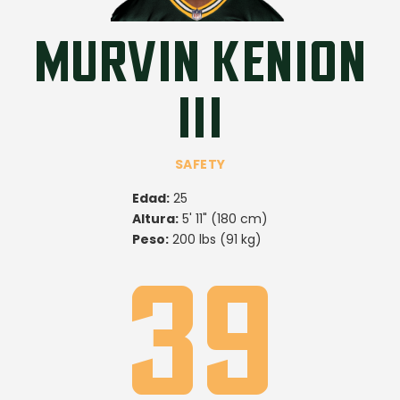
MURVIN KENION
III
SAFETY
Edad:
25
Altura:
5' 11" (180 cm)
Peso:
200 lbs (91 kg)
39