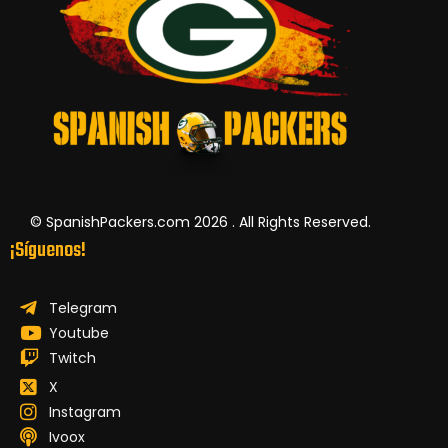
© SpanishPackers.com 2026 . All Rights Reserved.
¡Síguenos!
Telegram
Youtube
Twitch
X
Instagram
Ivoox