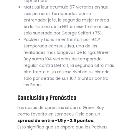
septiembre.
Matt LaFleur acumula 67 victorias en sus
seis primeras temporadas como
entrenador jefe, la segunda mejor marca
en la historia de la NFL en ese tramo inicial,
solo superado por George Seifert (75).
Packers y Lions se enfrentan por 94.ª
temporada consecutiva, una de las
rivalidades más longevas de la liga. Green
Bay suma 104 victorias de temporada
regular contra Detroit, la segunda cifra más
alta frente a un mismo rival en su historia,
solo por detrás de sus 107 triunfos contra
los Bears.
Conclusión y Pronóstico
Las casas de apuestas sitúan a Green Bay
como favorito en Lambeau Field con un
spread de entre -1.5 y -2.5 puntos
.
Esto significa que se espera que los Packers