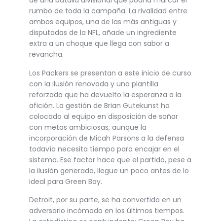
de una batalla divisional que podría marcar el
rumbo de toda la campaña. La rivalidad entre
ambos equipos, una de las más antiguas y
disputadas de la NFL, añade un ingrediente
extra a un choque que llega con sabor a
revancha.
Los Packers se presentan a este inicio de curso
con la ilusión renovada y una plantilla
reforzada que ha devuelto la esperanza a la
afición. La gestión de Brian Gutekunst ha
colocado al equipo en disposición de soñar
con metas ambiciosas, aunque la
incorporación de Micah Parsons a la defensa
todavía necesita tiempo para encajar en el
sistema. Ese factor hace que el partido, pese a
la ilusión generada, llegue un poco antes de lo
ideal para Green Bay.
Detroit, por su parte, se ha convertido en un
adversario incómodo en los últimos tiempos.