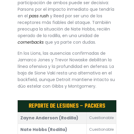
participación de ambos puede ser decisiva:
Parsons por el impacto inmediato que tendría
en el
pass rush
y Reed por ser uno de los
receptores más fiables del ataque. También
preocupa la situación de Nate Hobbs, recién
operado de la rodilla, en una unidad de
cornerbacks
que ya parte con dudas.
En los Lions, las ausencias confirmadas de
Jamarco Jones y Trevor Nowaske debilitan la
línea ofensiva y la profundidad en defensa. La
baja de Sione Vaki resta una alternativa en el
backfield, aunque Detroit mantiene intacto su
dúo estelar con Gibbs y Montgomery.
REPORTE DE LESIONES – PACKERS
Zayne Anderson (Rodilla)
Cuestionable
Nate Hobbs (Rodilla)
Cuestionable