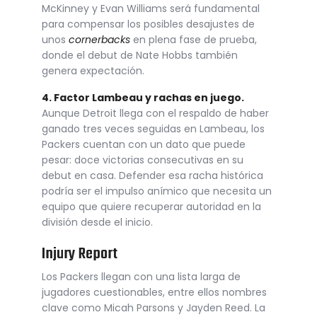
McKinney y Evan Williams será fundamental
para compensar los posibles desajustes de
unos
cornerbacks
en plena fase de prueba,
donde el debut de Nate Hobbs también
genera expectación.
4. Factor Lambeau y rachas en juego.
Aunque Detroit llega con el respaldo de haber
ganado tres veces seguidas en Lambeau, los
Packers cuentan con un dato que puede
pesar: doce victorias consecutivas en su
debut en casa. Defender esa racha histórica
podría ser el impulso anímico que necesita un
equipo que quiere recuperar autoridad en la
división desde el inicio.
Injury Report
Los Packers llegan con una lista larga de
jugadores cuestionables, entre ellos nombres
clave como Micah Parsons y Jayden Reed. La