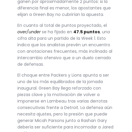
ganen por aproximadamente 2 puntos: si la
diferencia final es menor, los apostantes que
elijan a Green Bay no cubrirían la apuesta.
En cuanto al total de puntos proyectado, el
over/under
se ha fijado en
47.5 puntos
, una
cifra alta para un partido de la Week 1. Esto
indica que los analistas prevén un encuentro
con anotaciones frecuentes, más inclinado al
intercambio ofensivo que a un duelo cerrado
de defensas.
El choque entre Packers y Lions apunta a ser
uno de los más equilibrados de la jornada
inaugural. Green Bay llega reforzado con
piezas clave y la motivación de volver a
imponerse en Lambeau tras varias derrotas
consecutivas frente a Detroit. La defensa aún
necesita ajustes, pero la presión que puede
generar Micah Parsons junto a Rashan Gary
debería ser suficiente para incomodar a Jared