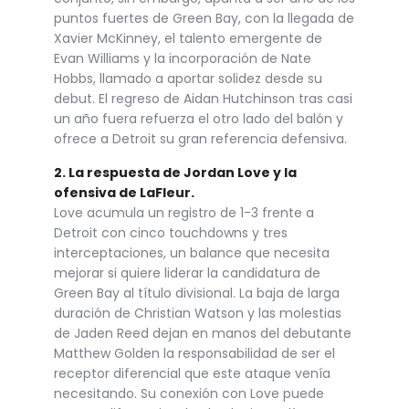
puntos fuertes de Green Bay, con la llegada de
Xavier McKinney, el talento emergente de
Evan Williams y la incorporación de Nate
Hobbs, llamado a aportar solidez desde su
debut. El regreso de Aidan Hutchinson tras casi
un año fuera refuerza el otro lado del balón y
ofrece a Detroit su gran referencia defensiva.
2. La respuesta de Jordan Love y la
ofensiva de LaFleur.
Love acumula un registro de 1-3 frente a
Detroit con cinco touchdowns y tres
interceptaciones, un balance que necesita
mejorar si quiere liderar la candidatura de
Green Bay al título divisional. La baja de larga
duración de Christian Watson y las molestias
de Jaden Reed dejan en manos del debutante
Matthew Golden la responsabilidad de ser el
receptor diferencial que este ataque venía
necesitando. Su conexión con Love puede