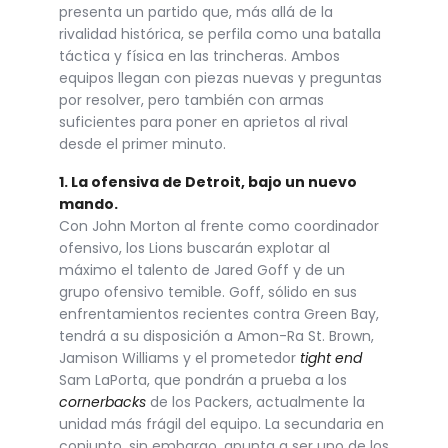
presenta un partido que, más allá de la
rivalidad histórica, se perfila como una batalla
táctica y física en las trincheras. Ambos
equipos llegan con piezas nuevas y preguntas
por resolver, pero también con armas
suficientes para poner en aprietos al rival
desde el primer minuto.
1. La ofensiva de Detroit, bajo un nuevo
mando.
Con John Morton al frente como coordinador
ofensivo, los Lions buscarán explotar al
máximo el talento de Jared Goff y de un
grupo ofensivo temible. Goff, sólido en sus
enfrentamientos recientes contra Green Bay,
tendrá a su disposición a Amon-Ra St. Brown,
Jamison Williams y el prometedor
tight end
Sam LaPorta, que pondrán a prueba a los
cornerbacks
de los Packers, actualmente la
unidad más frágil del equipo. La secundaria en
conjunto, sin embargo, apunta a ser uno de los