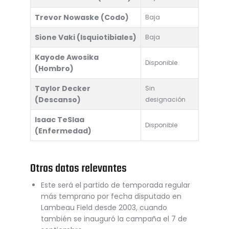
Trevor Nowaske (Codo)
Baja
Sione Vaki (Isquiotibiales)
Baja
Kayode Awosika
Disponible
(Hombro)
Taylor Decker
Sin
(Descanso)
designación
Isaac TeSlaa
Disponible
(Enfermedad)
Otros datos relevantes
Este será el partido de temporada regular
más temprano por fecha disputado en
Lambeau Field desde 2003, cuando
también se inauguró la campaña el 7 de