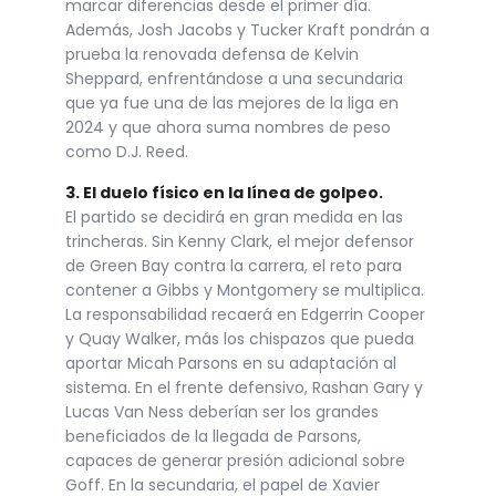
marcar diferencias desde el primer día.
Además, Josh Jacobs y Tucker Kraft pondrán a
prueba la renovada defensa de Kelvin
Sheppard, enfrentándose a una secundaria
que ya fue una de las mejores de la liga en
2024 y que ahora suma nombres de peso
como D.J. Reed.
3. El duelo físico en la línea de golpeo.
El partido se decidirá en gran medida en las
trincheras. Sin Kenny Clark, el mejor defensor
de Green Bay contra la carrera, el reto para
contener a Gibbs y Montgomery se multiplica.
La responsabilidad recaerá en Edgerrin Cooper
y Quay Walker, más los chispazos que pueda
aportar Micah Parsons en su adaptación al
sistema. En el frente defensivo, Rashan Gary y
Lucas Van Ness deberían ser los grandes
beneficiados de la llegada de Parsons,
capaces de generar presión adicional sobre
Goff. En la secundaria, el papel de Xavier