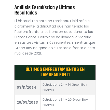
Análisis Estadístico y Últimos
Resultados
El historial reciente en Lambeau Field refleja
claramente la dificultad que han tenido los
Packers frente a los Lions en casa durante los
últimos años. Detroit se ha llevado la victoria
en sus tres visitas más recientes, mientras que
Green Bay no gana en su estadio frente a este
rival desde 2021.
ÚLTIMOS ENFRENTAMIENTOS EN
LAMBEAU FIELD
Detroit Lions 24 – 14 Green Bay
03/11/2024
Packers
Detroit Lions 34 – 20 Green Bay
28/09/2023
Packers