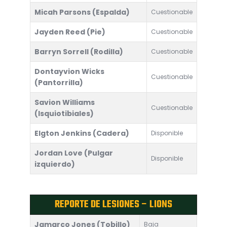
Micah Parsons (Espalda)
Cuestionable
Jayden Reed (Pie)
Cuestionable
Barryn Sorrell (Rodilla)
Cuestionable
Dontayvion Wicks
Cuestionable
(Pantorrilla)
Savion Williams
Cuestionable
(Isquiotibiales)
Elgton Jenkins (Cadera)
Disponible
Jordan Love (Pulgar
Disponible
izquierdo)
REPORTE DE LESIONES – LIONS
Jamarco Jones (Tobillo)
Baja