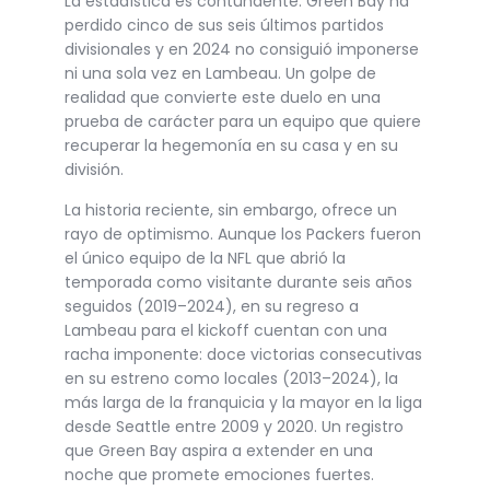
La estadística es contundente: Green Bay ha
perdido cinco de sus seis últimos partidos
divisionales y en 2024 no consiguió imponerse
ni una sola vez en Lambeau. Un golpe de
realidad que convierte este duelo en una
prueba de carácter para un equipo que quiere
recuperar la hegemonía en su casa y en su
división.
La historia reciente, sin embargo, ofrece un
rayo de optimismo. Aunque los Packers fueron
el único equipo de la NFL que abrió la
temporada como visitante durante seis años
seguidos (2019–2024), en su regreso a
Lambeau para el kickoff cuentan con una
racha imponente: doce victorias consecutivas
en su estreno como locales (2013–2024), la
más larga de la franquicia y la mayor en la liga
desde Seattle entre 2009 y 2020. Un registro
que Green Bay aspira a extender en una
noche que promete emociones fuertes.