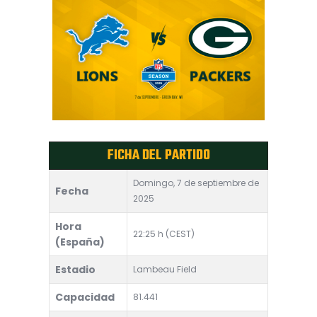
FICHA DEL PARTIDO
Domingo, 7 de septiembre de
Fecha
2025
Hora
22:25 h (CEST)
(España)
Estadio
Lambeau Field
Capacidad
81.441