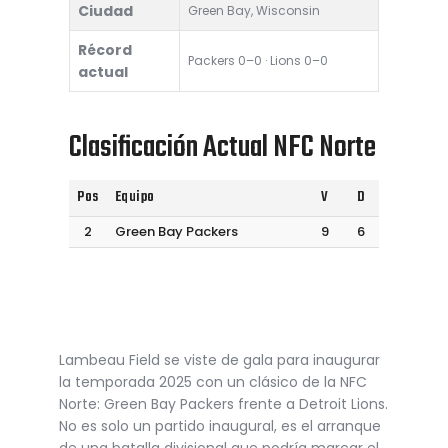
Ciudad
Green Bay, Wisconsin
Récord
Packers 0–0 · Lions 0–0
actual
Clasificación Actual NFC Norte
Pos
Equipo
V
D
2
Green Bay Packers
9
6
Lambeau Field se viste de gala para inaugurar
la temporada 2025 con un clásico de la NFC
Norte: Green Bay Packers frente a Detroit Lions.
No es solo un partido inaugural, es el arranque