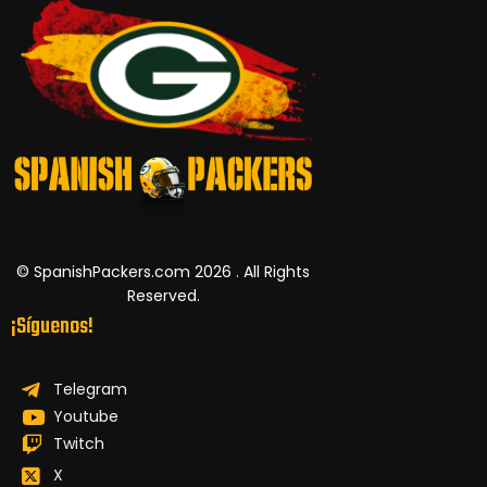
© SpanishPackers.com 2026 . All Rights
Reserved.
¡Síguenos!
Telegram
Youtube
Twitch
X