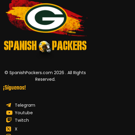
© SpanishPackers.com 2026 . All Rights
Reserved.
¡Síguenos!
Telegram
Youtube
Twitch
X