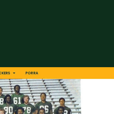
CKERS
PORRA