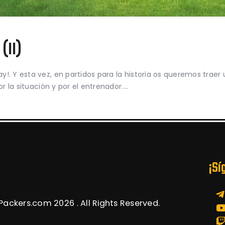
 (II)
!. Y esta vez, en partidos para la historia os queremos traer
or la situación y por el entrenador.…
¡Sí
ackers.com 2026 . All Rights Reserved.