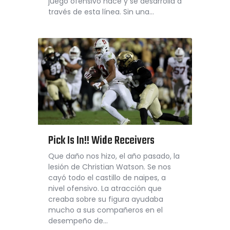
juego ofensivo nace y se desarrolla a
través de esta línea. Sin una…
Pick Is In!! Wide Receivers
Que daño nos hizo, el año pasado, la
lesión de Christian Watson. Se nos
cayó todo el castillo de naipes, a
nivel ofensivo. La atracción que
creaba sobre su figura ayudaba
mucho a sus compañeros en el
desempeño de…