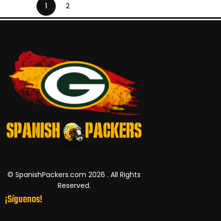
1
2
© SpanishPackers.com 2026 . All Rights
Reserved.
¡Síguenos!