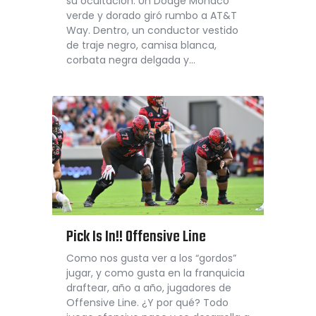
su ocultación. Un Dodge Monaco
verde y dorado giró rumbo a AT&T
Way. Dentro, un conductor vestido
de traje negro, camisa blanca,
corbata negra delgada y…
Pick Is In!! Offensive Line
Como nos gusta ver a los “gordos”
jugar, y como gusta en la franquicia
draftear, año a año, jugadores de
Offensive Line. ¿Y por qué? Todo