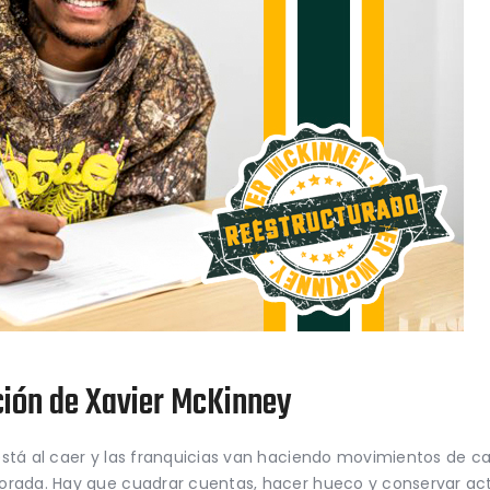
ción de Xavier McKinney
stá al caer y las franquicias van haciendo movimientos de ca
orada. Hay que cuadrar cuentas, hacer hueco y conservar ac