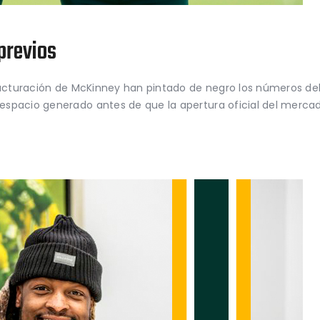
previos
tructuración de McKinney han pintado de negro los números de
spacio generado antes de que la apertura oficial del mercad