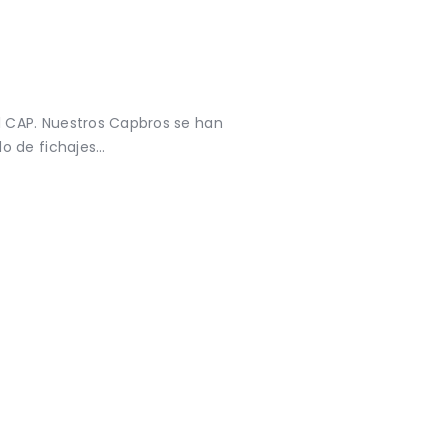
l CAP. Nuestros Capbros se han
o de fichajes…