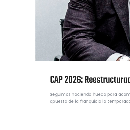
CAP 2026: Reestructura
Seguimos haciendo hueco para acomete
apuesta de la franquicia la temporad