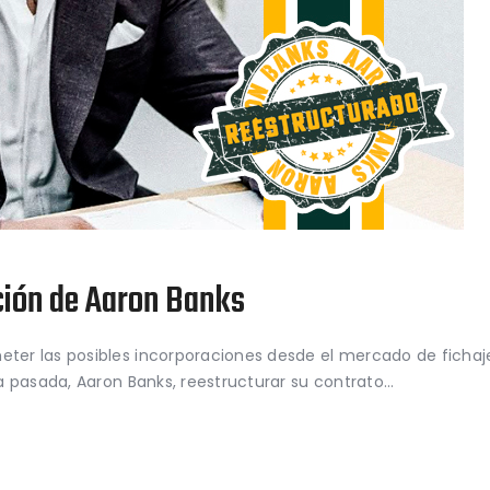
ción de Aaron Banks
r las posibles incorporaciones desde el mercado de fichajes
a pasada, Aaron Banks, reestructurar su contrato…