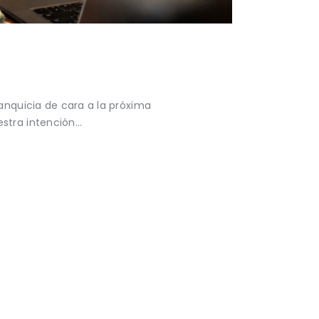
anquicia de cara a la próxima
estra intención…