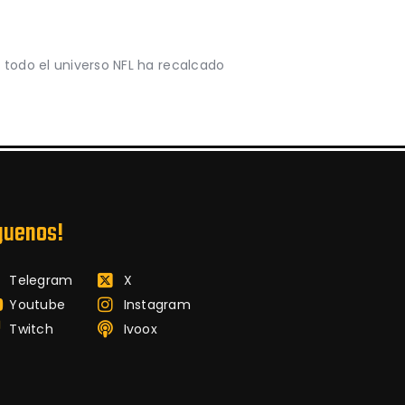
 todo el universo NFL ha recalcado
guenos!
Telegram
X
Youtube
Instagram
Twitch
Ivoox