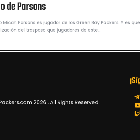
so de Parsons
o Micah Parsons es jugador de los Green Bay Packers. Y es que
alización del traspaso que jugadores de este…
¡Sí
ackers.com 2026 . All Rights Reserved.