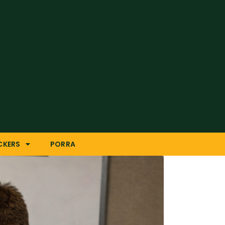
CKERS
PORRA