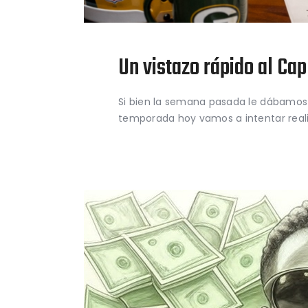
Un vistazo rápido al Ca
Si bien la semana pasada le dábamos u
temporada hoy vamos a intentar reali