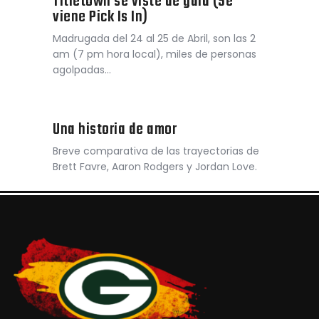
Titletown se viste de gala (Se
viene Pick Is In)
Madrugada del 24 al 25 de Abril, son las 2
am (7 pm hora local), miles de personas
agolpadas…
Una historia de amor
Breve comparativa de las trayectorias de
Brett Favre, Aaron Rodgers y Jordan Love.