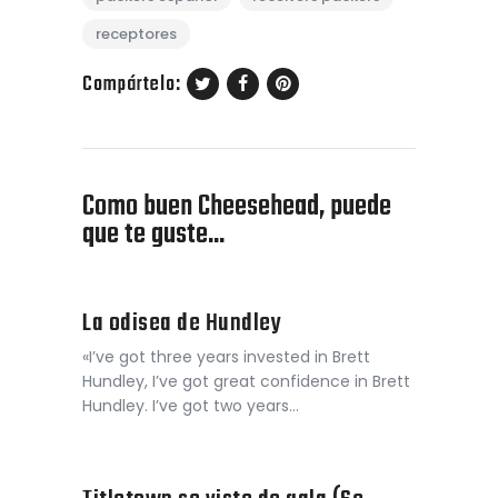
receptores
Compártelo:
Como buen Cheesehead, puede
que te guste...
La odisea de Hundley
«I’ve got three years invested in Brett
Hundley, I’ve got great confidence in Brett
Hundley. I’ve got two years…