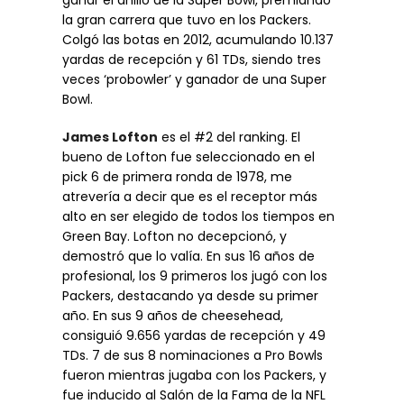
la gran carrera que tuvo en los Packers.
Colgó las botas en 2012, acumulando 10.137
yardas de recepción y 61 TDs, siendo tres
veces ‘probowler’ y ganador de una Super
Bowl.
James Lofton
es el #2 del ranking. El
bueno de Lofton fue seleccionado en el
pick 6 de primera ronda de 1978, me
atrevería a decir que es el receptor más
alto en ser elegido de todos los tiempos en
Green Bay. Lofton no decepcionó, y
demostró que lo valía. En sus 16 años de
profesional, los 9 primeros los jugó con los
Packers, destacando ya desde su primer
año. En sus 9 años de cheesehead,
consiguió 9.656 yardas de recepción y 49
TDs. 7 de sus 8 nominaciones a Pro Bowls
fueron mientras jugaba con los Packers, y
fue inducido al Salón de la Fama de la NFL