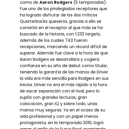
como de
Aaron Rodgers
(5 temporadas).
Fue uno de los privilegiados receptores que
ha logrado disfrutar de los dos míticos
Quarterbacks queseros, gracias a ello se
convirtió en el receptor al que más se ha
buscado de la historia, con 1.233 targets,
además de los cuales 743 fueron
recepciones, marcando un récord difícil de
superar. Además fue clave a la hora de que
Aaron Rodgers se desarrollara y cogiera
confianza en su año de debut como titular,
teniendo la garantía de las manos de Driver
la vida era más sencilla para Rodgers en sus
inicios. Driver no era el más rápido a la hora
de sacar separación con el rival, pero lo
suplía con grandes lecturas, gran
colocación, gran IQ y sobre todo, unas
manos muy seguras. Ya en el ocaso de su
vida profesional y con un papel menos
protagonista, en la temporada 2010, logró
ganar el anillo de la Super Bowl, premiando