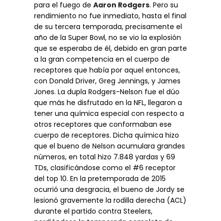
para el fuego de
Aaron Rodgers
. Pero su
rendimiento no fue inmediato, hasta el final
de su tercera temporada, precisamente el
año de la Super Bowl, no se vio la explosión
que se esperaba de él, debido en gran parte
a la gran competencia en el cuerpo de
receptores que había por aquel entonces,
con Donald Driver, Greg Jennings, y James
Jones. La dupla Rodgers-Nelson fue el dúo
que más he disfrutado en la NFL, llegaron a
tener una química especial con respecto a
otros receptores que conformaban ese
cuerpo de receptores. Dicha química hizo
que el bueno de Nelson acumulara grandes
números, en total hizo 7.848 yardas y 69
TDs, clasificándose como el #6 receptor
del top 10. En la pretemporada de 2015
ocurrió una desgracia, el bueno de Jordy se
lesionó gravemente la rodilla derecha (ACL)
durante el partido contra Steelers,