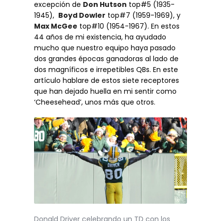
excepción de
Don Hutson
top#5 (1935-
1945),
Boyd Dowler
top#7 (1959-1969), y
Max McGee
top#10 (1954-1967). En estos
44 años de mi existencia, ha ayudado
mucho que nuestro equipo haya pasado
dos grandes épocas ganadoras al lado de
dos magníficos e irrepetibles QBs. En este
artículo hablare de estos siete receptores
que han dejado huella en mi sentir como
‘Cheesehead’, unos más que otros.
Donald Driver celebrando un TD con los