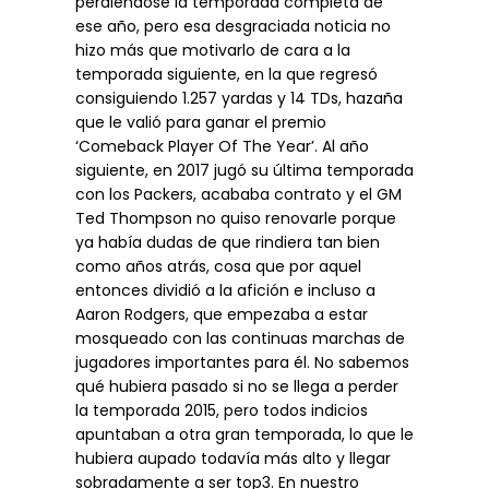
perdiéndose la temporada completa de
ese año, pero esa desgraciada noticia no
hizo más que motivarlo de cara a la
temporada siguiente, en la que regresó
consiguiendo 1.257 yardas y 14 TDs, hazaña
que le valió para ganar el premio
‘Comeback Player Of The Year’. Al año
siguiente, en 2017 jugó su última temporada
con los Packers, acababa contrato y el GM
Ted Thompson no quiso renovarle porque
ya había dudas de que rindiera tan bien
como años atrás, cosa que por aquel
entonces dividió a la afición e incluso a
Aaron Rodgers, que empezaba a estar
mosqueado con las continuas marchas de
jugadores importantes para él. No sabemos
qué hubiera pasado si no se llega a perder
la temporada 2015, pero todos indicios
apuntaban a otra gran temporada, lo que le
hubiera aupado todavía más alto y llegar
sobradamente a ser top3. En nuestro