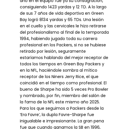
año en el equipo fue ya su consagración,
consiguiendo 1423 yardas y 12 TD. A lo largo
de sus 7 años de vida deportiva en Green
Bay logró 8134 yardas y 65 TDs. Una lesión
en el cuello y las cervicales le hizo retirarse
del profesionalismo al final de la temporada
1994, habiendo jugado toda su carrera
profesional en los Packers, si no se hubiese
retirado por lesión, seguramente
estaríamos hablando del mejor receptor de
todos los tiempos en Green Bay Packers y
en la NFL, haciéndole sombra al mítico
receptor de los Niners Jerry Rice, el que
coincidió en el tiempo como profesional. El
bueno de Sharpe ha sido 5 veces Pro Bowler
y nombrado, por fin, miembro del salón de
la fama de la NFL este mismo año 2025.
Para los que seguimos a Packers desde la
‘Era Favre’, la dupla Favre-Sharpe fue
inigualable e impresionante. La gran pena
fue que cuando ganamos la SB en 1996,