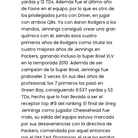
yardas y 12 TDs. Además fue el último año
de Favre en el equipo, por lo que es otro de
los privilegiados junto con Driver, en jugar
con ambos QBs. Ya con Aaron Rodgers a los
mandos, Jennings consiguió crear una gran
química con él, siendo esos cuatro
primeros años de Rodgers como titular los
cuatro mejores años de Jennings en
Packers, ganando incluso la Super Bowl XLV
en la temporada 2010. Además de ser
campeón de la Super Bowl, Jennings fue
probowler 2 veces. En sus diez años de
profesional, los 7 primeros los pasó en
Green Bay, consiguiendo 6.537 yardas y 53
TDs, hecho que lo han llevado a ser el
receptor top #9 del ranking. El final de Greg
Jennings como jugador Cheesehead fue
malo, su salida del equipo estuvo marcada
por sus desavenencias con la directiva de
Packers, comandada por aquel entonces
por el GM Ted Thompson, el que no estaba