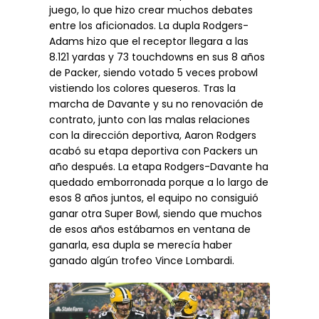
juego, lo que hizo crear muchos debates
entre los aficionados. La dupla Rodgers-
Adams hizo que el receptor llegara a las
8.121 yardas y 73 touchdowns en sus 8 años
de Packer, siendo votado 5 veces probowl
vistiendo los colores queseros. Tras la
marcha de Davante y su no renovación de
contrato, junto con las malas relaciones
con la dirección deportiva, Aaron Rodgers
acabó su etapa deportiva con Packers un
año después. La etapa Rodgers-Davante ha
quedado emborronada porque a lo largo de
esos 8 años juntos, el equipo no consiguió
ganar otra Super Bowl, siendo que muchos
de esos años estábamos en ventana de
ganarla, esa dupla se merecía haber
ganado algún trofeo Vince Lombardi.