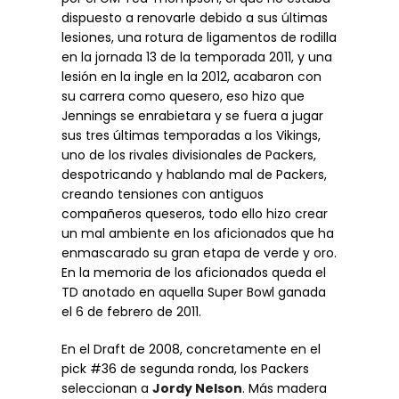
dispuesto a renovarle debido a sus últimas
lesiones, una rotura de ligamentos de rodilla
en la jornada 13 de la temporada 2011, y una
lesión en la ingle en la 2012, acabaron con
su carrera como quesero, eso hizo que
Jennings se enrabietara y se fuera a jugar
sus tres últimas temporadas a los Vikings,
uno de los rivales divisionales de Packers,
despotricando y hablando mal de Packers,
creando tensiones con antiguos
compañeros queseros, todo ello hizo crear
un mal ambiente en los aficionados que ha
enmascarado su gran etapa de verde y oro.
En la memoria de los aficionados queda el
TD anotado en aquella Super Bowl ganada
el 6 de febrero de 2011.
En el Draft de 2008, concretamente en el
pick #36 de segunda ronda, los Packers
seleccionan a
Jordy Nelson
. Más madera