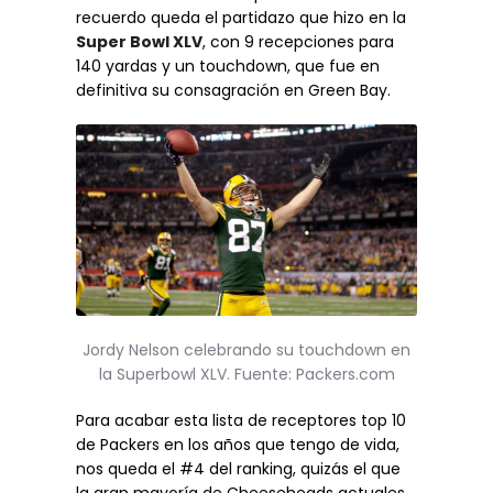
recuerdo queda el partidazo que hizo en la
Super Bowl XLV
, con 9 recepciones para
140 yardas y un touchdown, que fue en
definitiva su consagración en Green Bay.
Jordy Nelson celebrando su touchdown en
la Superbowl XLV. Fuente: Packers.com
Para acabar esta lista de receptores top 10
de Packers en los años que tengo de vida,
nos queda el #4 del ranking, quizás el que
la gran mayoría de Cheeseheads actuales