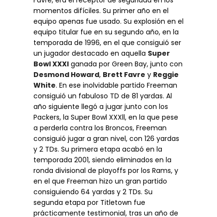
momentos difíciles. Su primer año en el
equipo apenas fue usado. Su explosión en el
equipo titular fue en su segundo año, en la
temporada de 1996, en el que consiguió ser
un jugador destacado en aquella
Super
Bowl XXXl
ganada por Green Bay, junto con
Desmond Howard
,
Brett Favre
y
Reggie
White
. En ese inolvidable partido Freeman
consiguió un fabuloso TD de 81 yardas. Al
año siguiente llegó a jugar junto con los
Packers, la Super Bowl XXXll, en la que pese
a perderla contra los Broncos, Freeman
consiguió jugar a gran nivel, con 126 yardas
y 2 TDs. Su primera etapa acabó en la
temporada 2001, siendo eliminados en la
ronda divisional de playoffs por los Rams, y
en el que Freeman hizo un gran partido
consiguiendo 64 yardas y 2 TDs. Su
segunda etapa por Titletown fue
prácticamente testimonial, tras un año de