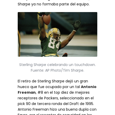
Sharpe ya no formaba parte del equipo.
Sterling Sharpe celebrando un touchdown.
Fuente: AP Photo/Tim Sharpe.
El retiro de Sterling Sharpe dejó un gran
hueco que fue ocupado por un tal
Antonio
Freeman
, #8 en el top diez de mejores
receptores de Packers, seleccionado en el
pick 90 de tercera ronda del Draft de 1995.
Antonio Freeman hizo una buena dupla con
Favre, era el receptor de seguridad en los