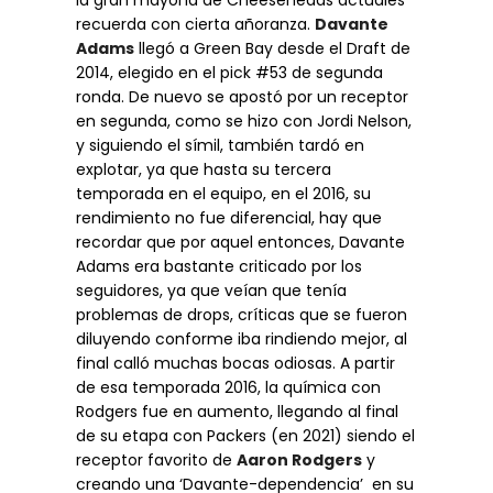
recuerda con cierta añoranza.
Davante
Adams
llegó a Green Bay desde el Draft de
2014, elegido en el pick #53 de segunda
ronda. De nuevo se apostó por un receptor
en segunda, como se hizo con Jordi Nelson,
y siguiendo el símil, también tardó en
explotar, ya que hasta su tercera
temporada en el equipo, en el 2016, su
rendimiento no fue diferencial, hay que
recordar que por aquel entonces, Davante
Adams era bastante criticado por los
seguidores, ya que veían que tenía
problemas de drops, críticas que se fueron
diluyendo conforme iba rindiendo mejor, al
final calló muchas bocas odiosas. A partir
de esa temporada 2016, la química con
Rodgers fue en aumento, llegando al final
de su etapa con Packers (en 2021) siendo el
receptor favorito de
Aaron Rodgers
y
creando una ‘Davante-dependencia’ en su