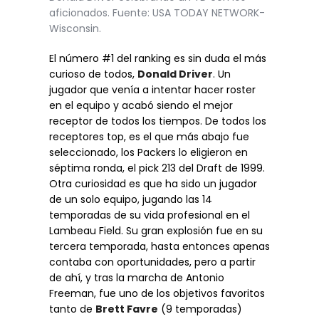
aficionados. Fuente: USA TODAY NETWORK-
Wisconsin.
El número #1 del ranking es sin duda el más
curioso de todos,
Donald Driver
. Un
jugador que venía a intentar hacer roster
en el equipo y acabó siendo el mejor
receptor de todos los tiempos. De todos los
receptores top, es el que más abajo fue
seleccionado, los Packers lo eligieron en
séptima ronda, el pick 213 del Draft de 1999.
Otra curiosidad es que ha sido un jugador
de un solo equipo, jugando las 14
temporadas de su vida profesional en el
Lambeau Field. Su gran explosión fue en su
tercera temporada, hasta entonces apenas
contaba con oportunidades, pero a partir
de ahí, y tras la marcha de Antonio
Freeman, fue uno de los objetivos favoritos
tanto de
Brett Favre
(9 temporadas)