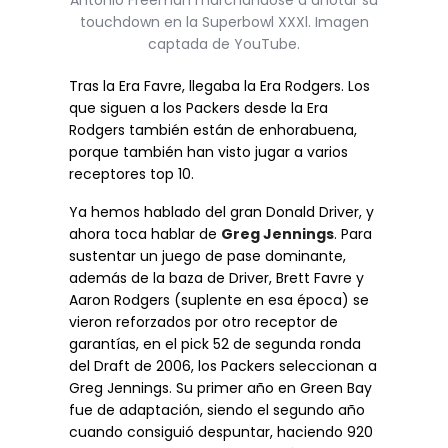
Antonio Freeman marchándose a anotar su
touchdown en la Superbowl XXXl. Imagen
captada de YouTube.
Tras la Era Favre, llegaba la Era Rodgers. Los
que siguen a los Packers desde la Era
Rodgers también están de enhorabuena,
porque también han visto jugar a varios
receptores top 10.
Ya hemos hablado del gran Donald Driver, y
ahora toca hablar de
Greg Jennings
. Para
sustentar un juego de pase dominante,
además de la baza de Driver, Brett Favre y
Aaron Rodgers (suplente en esa época) se
vieron reforzados por otro receptor de
garantías, en el pick 52 de segunda ronda
del Draft de 2006, los Packers seleccionan a
Greg Jennings. Su primer año en Green Bay
fue de adaptación, siendo el segundo año
cuando consiguió despuntar, haciendo 920