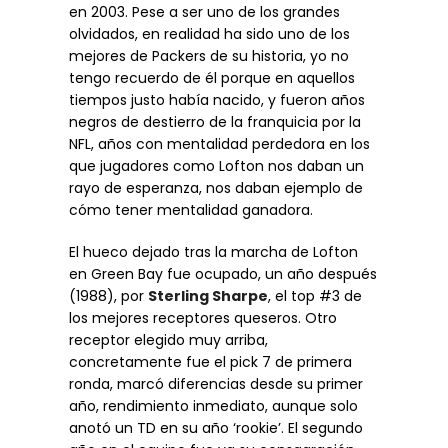
en 2003. Pese a ser uno de los grandes
olvidados, en realidad ha sido uno de los
mejores de Packers de su historia, yo no
tengo recuerdo de él porque en aquellos
tiempos justo había nacido, y fueron años
negros de destierro de la franquicia por la
NFL, años con mentalidad perdedora en los
que jugadores como Lofton nos daban un
rayo de esperanza, nos daban ejemplo de
cómo tener mentalidad ganadora.
El hueco dejado tras la marcha de Lofton
en Green Bay fue ocupado, un año después
(1988), por
Sterling Sharpe
, el top #3 de
los mejores receptores queseros. Otro
receptor elegido muy arriba,
concretamente fue el pick 7 de primera
ronda, marcó diferencias desde su primer
año, rendimiento inmediato, aunque solo
anotó un TD en su año ‘rookie’. El segundo