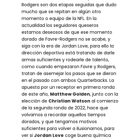
Rodgers son dos etapas seguidas que dudo
mucho que se repitan en algún otro
momento o equipo de la NFL. En la
actualidad los seguidores queseros
estamos deseosos de que ese momento
dorado de Favre-Rodgers no se acabe, y
siga con la era de Jordan Love, para ello la
dirección deportiva está tratando de darle
armas suficientes y rodearle de talento,
como cuando empezaron Favre y Rodgers,
tratan de asemejar los pasos que se dieron
en el pasado con ambos Quarterbacks. La
apuesta por un receptor en primera ronda
de este año,
Matthew Golden
, junto con la
elección de
Christian Watson
al comienzo
de la segunda ronda de 2022, hace que
volvamos a recordar aquellos tiempos
dorados, y que tengamos motivos
suficientes para volver a ilusionarnos, para
ver si
Jordan Love
coge buena química