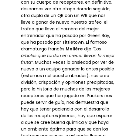
con su cuerpo de receptores, en definitiva,
deseamos ver otra etapa dorada seguida,
otra dupla de un QB con un WR que nos
lleve a ganar de nuevo nuestro trofeo, el
trofeo que lleva el nombre del mejor
entrenador que ha pasado por Green Bay,
que ha pasado por Tittletown. El famoso
dramaturgo francés
Molière
dijo
‘’Los
árboles que tardan en crecer llevan la mejor
fruta’’
. Muchas veces la ansiedad por ver de
nuevo a un equipo ganador lo antes posible
(estamos mal acostumbrados), nos crea
división, crispación y opiniones precipitadas,
pero la historia de muchos de los mejores
receptores que han jugado en Packers nos
puede servir de guía, nos demuestra que
hay que tener paciencia con el desarrollo
de los receptores jóvenes, hay que esperar
a que se cree buena química y que haya
un ambiente óptimo para que se den los
factores necesarios, y así poder llegar a