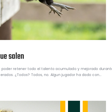
que salen
 poder retener todo el talento acumulado y mejorado durante
perados. ¿Todos? Todos, no. Algun jugador ha dado con…