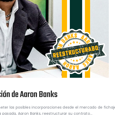
ción de Aaron Banks
r las posibles incorporaciones desde el mercado de fichajes
a pasada, Aaron Banks, reestructurar su contrato…