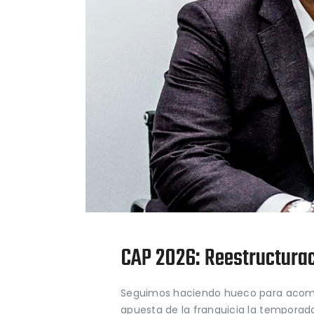
CAP 2026: Reestructura
Seguimos haciendo hueco para acomete
apuesta de la franquicia la temporad