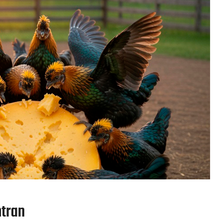
ntran