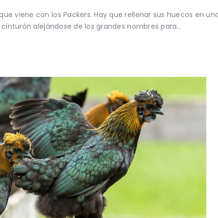
ue viene con los Packers. Hay que rellenar sus huecos en una
l cinturón alejándose de los grandes nombres para…