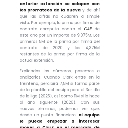
anterior extensión se solapan con
los prorrateos de la nueva
y de ahí
que las cifras no cuadren a simple
vista. Por ejemplo, la prima por firma de
contrato computa contra el
CAP
de
este año por un importe de 9,375M. Los
primeros 5M de la prima por firma del
contrato de 2020 y los 4,375M
restantes de la prima por firma de la
actual extensión.
Explicados los números, pasemos a
analizarlos. Cuando Clark entre en la
treintena, percibirá 7,5M si forma parte
de la plantilla del equipo para el 3er día
de la liga (2025), así como 11M si lo hace
al año siguiente (2026). Con sus
nuevos términos, podemos ver que,
desde un punto financiero,
al equipo
le puede empezar a interesar
mover a Clark en el mercado de