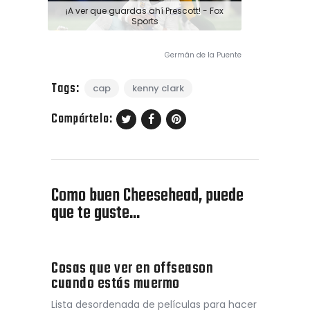
¡A ver que guardas ahí Prescott! - Fox
Sports
Germán de la Puente
Tags:
cap
kenny clark
Compártelo:
Como buen Cheesehead, puede
que te guste...
Cosas que ver en offseason
cuando estás muermo
Lista desordenada de películas para hacer