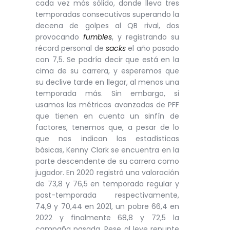
cada vez más sólido, donde lleva tres
temporadas consecutivas superando la
decena de golpes al QB rival, dos
provocando
fumbles
, y registrando su
récord personal de
sacks
el año pasado
con 7,5. Se podría decir que está en la
cima de su carrera, y esperemos que
su declive tarde en llegar, al menos una
temporada más. Sin embargo, si
usamos las métricas avanzadas de PFF
que tienen en cuenta un sinfín de
factores, tenemos que, a pesar de lo
que nos indican las estadísticas
básicas, Kenny Clark se encuentra en la
parte descendente de su carrera como
jugador. En 2020 registró una valoración
de 73,8 y 76,5 en temporada regular y
post-temporada respectivamente,
74,9 y 70,44 en 2021, un pobre 66,4 en
2022 y finalmente 68,8 y 72,5 la
campaña pasada. Pese al leve repunte