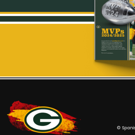
© Spanis