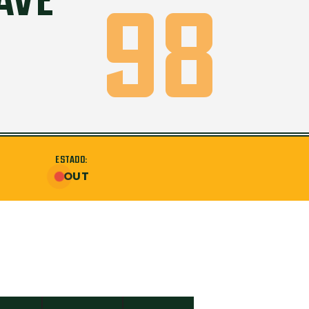
AVE
98
ESTADO:
OUT