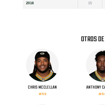
2016
15
OTROS DE
CHRIS MCCLELLAN
ANTHONY C
#55
#6