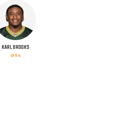
KARL BROOKS
#94