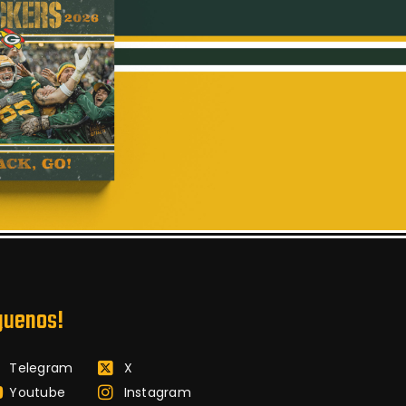
guenos!
Telegram
X
Youtube
Instagram