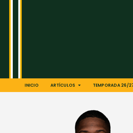
INICIO
ARTÍCULOS
TEMPORADA 26/2