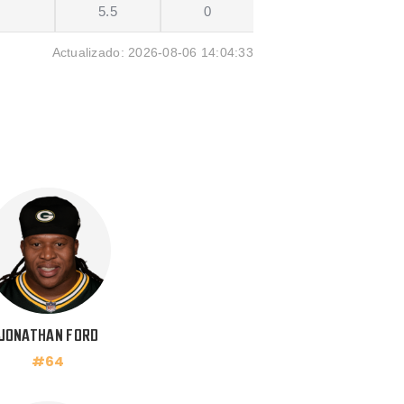
5.5
0
Actualizado: 2026-08-06 14:04:33
JONATHAN FORD
#64