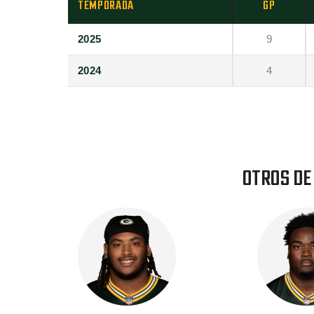
TEMPORADA
GP
2025
9
2024
4
OTROS DE