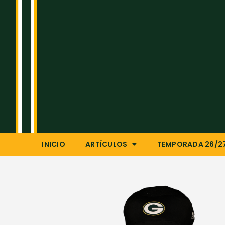
INICIO
ARTÍCULOS
TEMPORADA 26/2