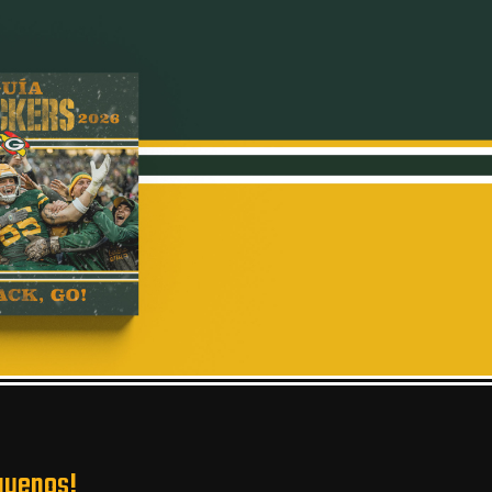
guenos!