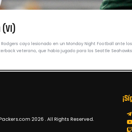
 (VI)
n Rodgers cayo lesionado en un Monday Night Football ante lo
erback veterano, que habia jugado para los Seattle Seahawks
¡Sí
ackers.com 2026 . All Rights Reserved.