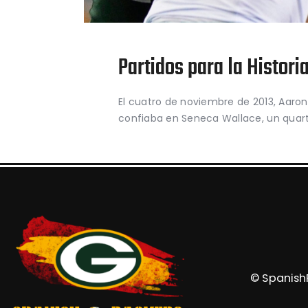
Partidos para la Historia
El cuatro de noviembre de 2013, Aaro
confiaba en Seneca Wallace, un quart
© SpanishP