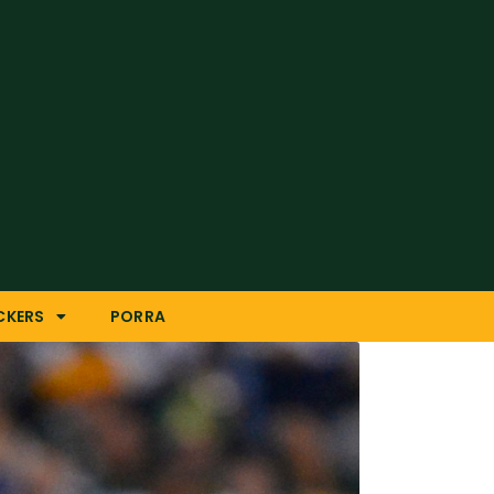
CKERS
PORRA