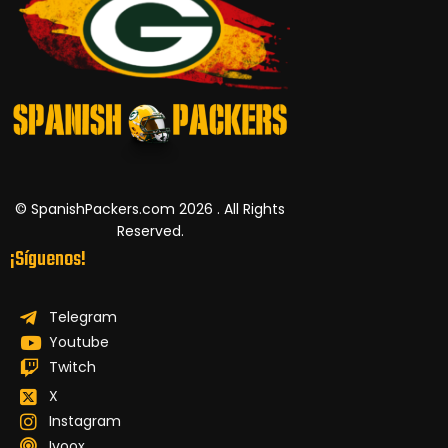
© SpanishPackers.com 2026 . All Rights
Reserved.
¡Síguenos!
Telegram
Youtube
Twitch
X
Instagram
Ivoox