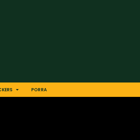
CKERS
PORRA