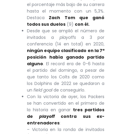
el porcentaje más bajo de su carrera
hasta el momento con un 5,3%.
Destaca
Zach Tom que ganó
todos sus duelos
(9)
con él.
Desde que se amplió el número de
invitados a
playoffs
a 3 por
conferencia (14 en total) en 2020,
ningún equipo clasificado en la 7ª
posición había ganado
partido
alguno
. El record era de 0-6 hasta
el partido del domingo, a pesar de
que tanto los Colts de 2020 como
los Dolphins de 2022 se quedaron a
un
field goal
de conseguirlo.
Con la victoria de ayer, los Packers
se han convertido en el primero de
la historia en ganar
tres partidos
de
playoff
contra sus ex-
entrenadores
:
– Victoria en la ronda de invitados