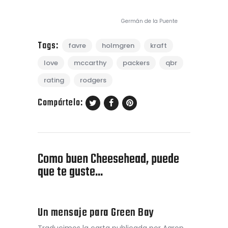
Germán de la Puente
Tags:
favre
holmgren
kraft
love
mccarthy
packers
qbr
rating
rodgers
Compártelo:
Como buen Cheesehead, puede
que te guste...
Un mensaje para Green Bay