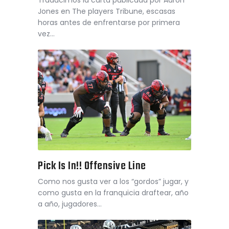
Traducimos la carta publicada por Aaron
Jones en The players Tribune, escasas
horas antes de enfrentarse por primera
vez…
Pick Is In!! Offensive Line
Como nos gusta ver a los “gordos” jugar, y
como gusta en la franquicia draftear, año
a año, jugadores…