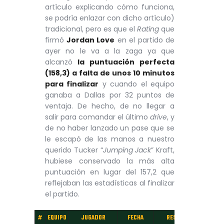
artículo explicando cómo funciona,
se podría enlazar con dicho artículo)
tradicional, pero es que el
Rating
que
firmó
Jordan Love
en el partido de
ayer no le va a la zaga ya que
alcanzó
la puntuación perfecta
(158,3) a falta de unos 10 minutos
para finalizar
y cuando el equipo
ganaba a Dallas por 32 puntos de
ventaja. De hecho, de no llegar a
salir para comandar el último
drive
, y
de no haber lanzado un pase que se
le escapó de las manos a nuestro
querido Tucker “
Jumping Jack
” Kraft,
hubiese conservado la más alta
puntuación en lugar del 157,2 que
reflejaban las estadísticas al finalizar
el partido.
#
EQUIPO
JUGADOR
FECHA
RESULTADO
RAT