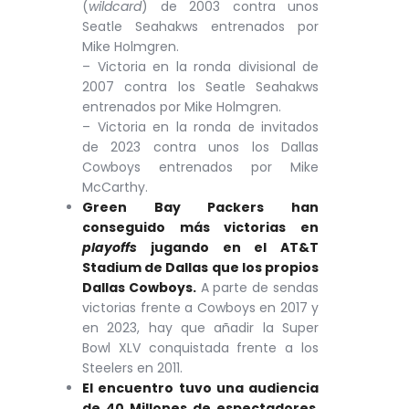
(
wildcard
) de 2003 contra unos
Seatle Seahakws entrenados por
Mike Holmgren.
– Victoria en la ronda divisional de
2007 contra los Seatle Seahakws
entrenados por Mike Holmgren.
– Victoria en la ronda de invitados
de 2023 contra unos los Dallas
Cowboys entrenados por Mike
McCarthy.
Green Bay Packers han
conseguido más victorias en
playoffs
jugando en el AT&T
Stadium de Dallas que los propios
Dallas Cowboys
.
A parte de sendas
victorias frente a Cowboys en 2017 y
en 2023, hay que añadir la Super
Bowl XLV conquistada frente a los
Steelers en 2011.
El encuentro tuvo una audiencia
de 40 Millones de espectadores
,