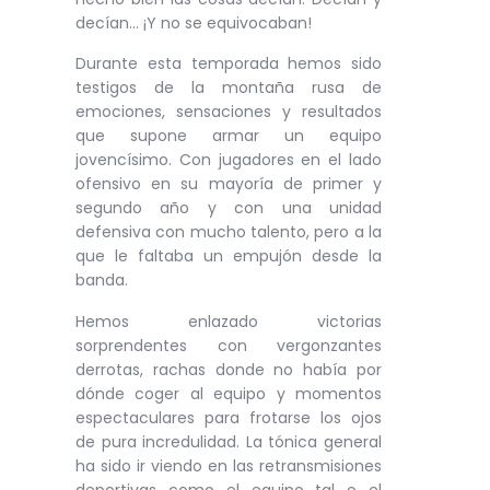
decían… ¡Y no se equivocaban!
Durante esta temporada hemos sido
testigos de la montaña rusa de
emociones, sensaciones y resultados
que supone armar un equipo
jovencísimo. Con jugadores en el lado
ofensivo en su mayoría de primer y
segundo año y con una unidad
defensiva con mucho talento, pero a la
que le faltaba un empujón desde la
banda.
Hemos enlazado victorias
sorprendentes con vergonzantes
derrotas, rachas donde no había por
dónde coger al equipo y momentos
espectaculares para frotarse los ojos
de pura incredulidad. La tónica general
ha sido ir viendo en las retransmisiones
deportivas como el equipo tal o el