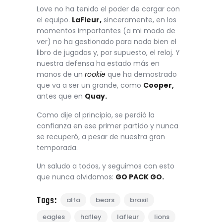
Love no ha tenido el poder de cargar con
el equipo.
LaFleur,
sinceramente, en los
momentos importantes (a mi modo de
ver) no ha gestionado para nada bien el
libro de jugadas y, por supuesto, el reloj. Y
nuestra defensa ha estado más en
manos de un
rookie
que ha demostrado
que va a ser un grande, como
Cooper,
antes que en
Quay.
Como dije al principio, se perdió la
confianza en ese primer partido y nunca
se recuperó, a pesar de nuestra gran
temporada.
Un saludo a todos, y seguimos con esto
que nunca olvidamos:
GO PACK GO.
Tags:
alfa
bears
brasil
eagles
hafley
lafleur
lions