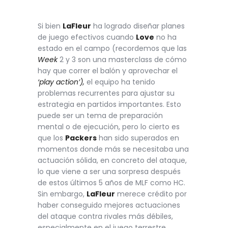
Si bien
LaFleur
ha logrado diseñar planes
de juego efectivos cuando
Love
no ha
estado en el campo (recordemos que las
Week
2 y 3 son una masterclass de cómo
hay que correr el balón y aprovechar el
‘play action’),
el equipo ha tenido
problemas recurrentes para ajustar su
estrategia en partidos importantes. Esto
puede ser un tema de preparación
mental o de ejecución, pero lo cierto es
que los
Packers
han sido superados en
momentos donde más se necesitaba una
actuación sólida, en concreto del ataque,
lo que viene a ser una sorpresa después
de estos últimos 5 años de MLF como HC.
Sin embargo,
LaFleur
merece crédito por
haber conseguido mejores actuaciones
del ataque contra rivales más débiles,
especialmente en el juego terrestre.