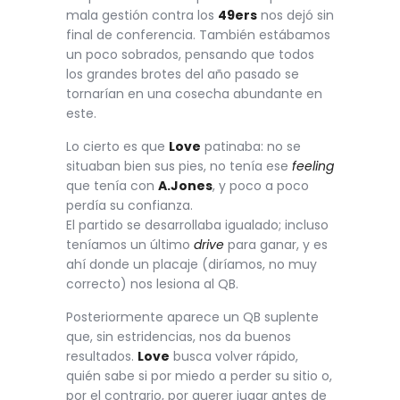
mala gestión contra los
49ers
nos dejó sin
final de conferencia. También estábamos
un poco sobrados, pensando que todos
los grandes brotes del año pasado se
tornarían en una cosecha abundante en
este.
Lo cierto es que
Love
patinaba: no se
situaban bien sus pies, no tenía ese
feeling
que tenía con
A.Jones
, y poco a poco
perdía su confianza.
El partido se desarrollaba igualado; incluso
teníamos un último
drive
para ganar, y es
ahí donde un placaje (diríamos, no muy
correcto) nos lesiona al QB.
Posteriormente aparece un QB suplente
que, sin estridencias, nos da buenos
resultados.
Love
busca volver rápido,
quién sabe si por miedo a perder su sitio o,
por el contrario, por querer jugar antes de