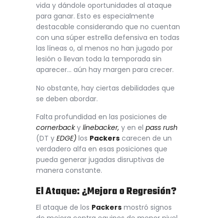
vida y dándole oportunidades al ataque
para ganar. Esto es especialmente
destacable considerando que no cuentan
con una súper estrella defensiva en todas
las líneas o, al menos no han jugado por
lesión o llevan toda la temporada sin
aparecer… aún hay margen para crecer.
No obstante, hay ciertas debilidades que
se deben abordar.
Falta profundidad en las posiciones de
cornerback
y
linebacker,
y en el
pass rush
(DT y
EDGE)
los
Packers
carecen de un
verdadero alfa en esas posiciones que
pueda generar jugadas disruptivas de
manera constante.
El Ataque: ¿Mejora o Regresión?
El ataque de los
Packers
mostró signos
de mejora contra equipos de menor nivel,