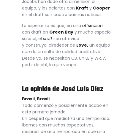
Jacobs han dado otra dimensión al
equipo, y los aciertos con
Kraft
y
Cooper
en el draft son cuatro buenas noticias.
La esperanza es que, en una
offseason
con draft en
Green Bay
y mucho espacio
salarial, el
staff
sea atrevido
y construya, alrededor de
Love,
un equipo
que de un salto de calidad cualitativo.
Desde ya, se necesitan CB, un LB y WR. A
partir de ahí, lo que venga.
La opinión de José Luis Díaz
Brasil, Brasil.
Todo comenzó y posiblemente acabó en
esta primera jornada.
Un césped que mediatiza una temporada.
Íbamos con muchas expectativas,
después de una temporada en que una