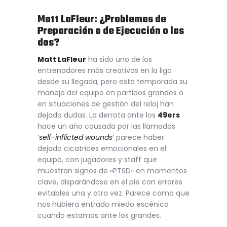
Matt LaFleur: ¿Problemas de
Preparación o de Ejecución o las
dos?
Matt LaFleur
ha sido uno de los
entrenadores más creativos en la liga
desde su llegada, pero esta temporada su
manejo del equipo en partidos grandes o
en situaciones de gestión del reloj han
dejado dudas. La derrota ante los
49ers
hace un año causada por las llamadas
‘
self-inflicted wounds
‘ parece haber
dejado cicatrices emocionales en el
equipo, con jugadores y staff que
muestran signos de «PTSD» en momentos
clave, disparándose en el pie con errores
evitables una y otra vez. Parece como que
nos hubiera entrado miedo escénico
cuando estamos ante los grandes.