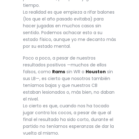
tiempo.
La realidad es que empieza a rifar balones
(los que el año pasado evitaba) para
hacer jugadas en muchos casos sin
sentido. Podemos achacar esto a su
estado físico, aunque yo me decanto más
por su estado mental.
Poco a poco, a pesar de nuestros
resultados positivos —muchos de ellos
falsos, como
Rams
sin WR o
Houston
sin
sus LB—, es cierto que nosotros también
teníamos bajas y que nuestros CB
estaban lesionados o, más bien, no daban
el nivel.
Lo cierto es que, cuando nos ha tocado
jugar contra los cocos, a pesar de que al
final el resultado ha sido corto, durante el
partido no teníamos esperanzas de dar la
vuelta al mismo.