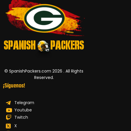
© SpanishPackers.com 2026 . All Rights
Reserved.
¡Síguenos!
Telegram
Youtube
Twitch
X