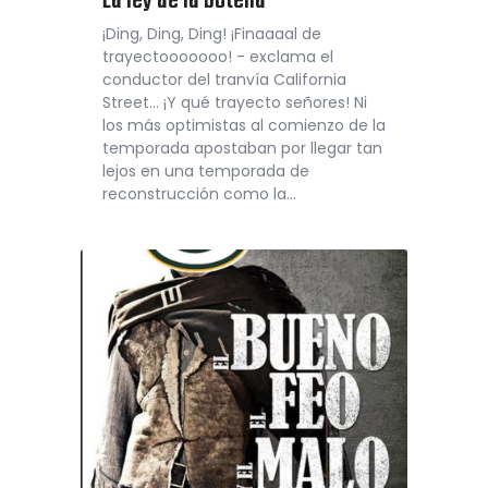
La ley de la botella
¡Ding, Ding, Ding! ¡Finaaaal de
trayectooooooo! - exclama el
conductor del tranvía California
Street... ¡Y qué trayecto señores! Ni
los más optimistas al comienzo de la
temporada apostaban por llegar tan
lejos en una temporada de
reconstrucción como la…