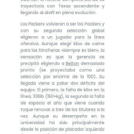
trayectoria con Texas ascendente y
llegando al
draft
en plena evolución.
Los Packers volvieron a ser los Packers y
con su segunda selección global
eligieron a un jugador para la línea
ofensiva. Aunque elegir kilos de carne
para las trincheras «siempre es bien», la
sensación es que la gerencia se
precipitó eligiendo a
Belton
demasiado
pronto (se proyectaba como una
selección por encima de la 100). Su
llegada viene a paliar dos déficits del
equipo. El primero, la falta de kilos en la
línea, 336lb (150+kg), la segunda la falta
de espacio el año que viene cuando
toque renovar a tres de los titulares a la
vez. Aunque su desempeño en la
universidad ha sido principalmente
desde la posición de placador izquierdo