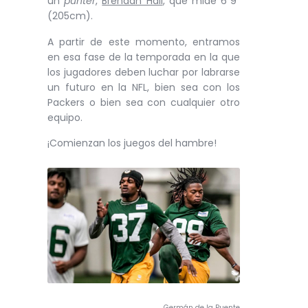
un
punter
,
Brendan Hall
, que mide 6´9″
(205cm).
A partir de este momento, entramos
en esa fase de la temporada en la que
los jugadores deben luchar por labrarse
un futuro en la NFL, bien sea con los
Packers o bien sea con cualquier otro
equipo.
¡Comienzan los juegos del hambre!
Germán de la Puente