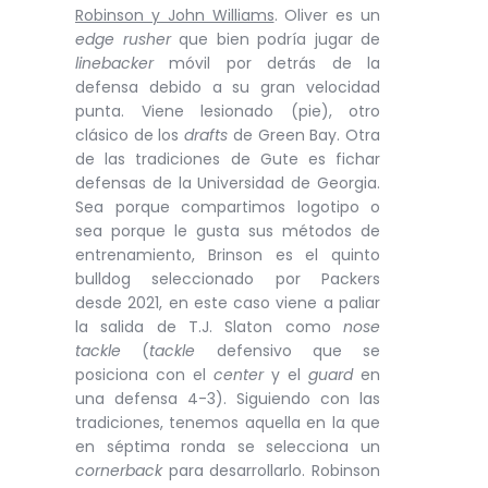
Robinson y John Williams
. Oliver es un
edge rusher
que bien podría jugar de
linebacker
móvil por detrás de la
defensa debido a su gran velocidad
punta. Viene lesionado (pie), otro
clásico de los
drafts
de Green Bay. Otra
de las tradiciones de Gute es fichar
defensas de la Universidad de Georgia.
Sea porque compartimos logotipo o
sea porque le gusta sus métodos de
entrenamiento, Brinson es el quinto
bulldog seleccionado por Packers
desde 2021, en este caso viene a paliar
la salida de T.J. Slaton como
nose
tackle
(
tackle
defensivo que se
posiciona con el
center
y el
guard
en
una defensa 4-3). Siguiendo con las
tradiciones, tenemos aquella en la que
en séptima ronda se selecciona un
cornerback
para desarrollarlo. Robinson