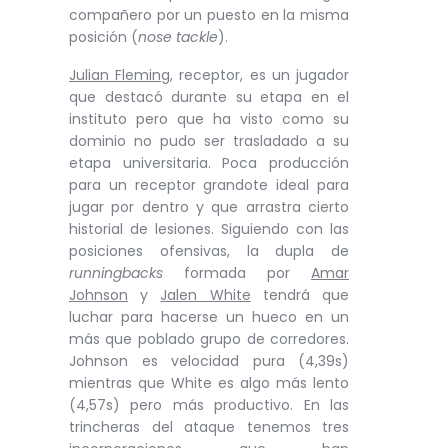
compañero por un puesto en la misma
posición (
nose tackle
).
Julian Fleming
, receptor, es un jugador
que destacó durante su etapa en el
instituto pero que ha visto como su
dominio no pudo ser trasladado a su
etapa universitaria. Poca producción
para un receptor grandote ideal para
jugar por dentro y que arrastra cierto
historial de lesiones. Siguiendo con las
posiciones ofensivas, la dupla de
runningbacks
formada por
Amar
Johnson
y
Jalen White
tendrá que
luchar para hacerse un hueco en un
más que poblado grupo de corredores.
Johnson es velocidad pura (4,39s)
mientras que White es algo más lento
(4,57s) pero más productivo. En las
trincheras del ataque tenemos tres