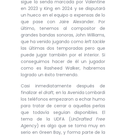
sigue la senda marcada por Valentine
en 2023 y King en 2024 y se disputará
un hueco en el equipo a expensas de lo
que pase con Jaire Alexander. Por
último, tenemos al compositor de
grandes bandas sonoras, John Williams,
que ha venido jugando como
left tackle
las últimas dos temporadas pero que
puede jugar también por el interior. Si
conseguimos hacer de él un jugador
como es Rasheed Walker, habremos
logrado un éxito tremendo.
Casi inmediatamente después de
finalizar el
draft
, en la Avenida Lombardi
los teléfonos empezaron a echar humo
para tratar de cerrar a aquellas perlas
que todavía seguían disponibles. El
tema de la UDFA (
UnDrafted Free
Agency
) es algo que se toma muy en
serio en Green Bay, y forma parte de la