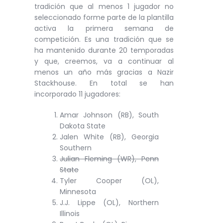
tradición que al menos 1 jugador no
seleccionado forme parte de la plantilla
activa la primera semana de
competición. Es una tradición que se
ha mantenido durante 20 temporadas
y que, creemos, va a continuar al
menos un año más gracias a Nazir
Stackhouse. En total se han
incorporado 11 jugadores:
Amar Johnson (RB), South
Dakota State
Jalen White (RB), Georgia
Southern
Julian Fleming (WR), Penn
State
Tyler Cooper (OL),
Minnesota
J.J. Lippe (OL), Northern
Illinois