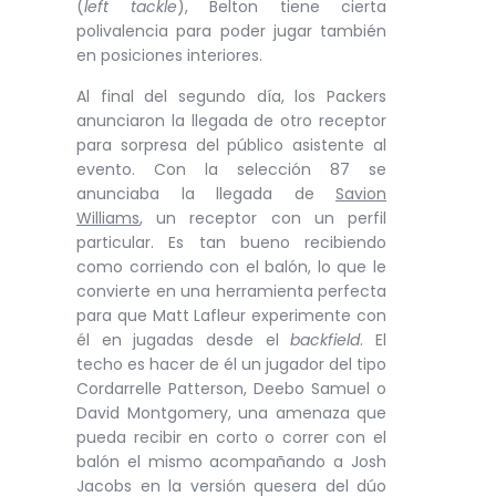
(
left tackle
), Belton tiene cierta
polivalencia para poder jugar también
en posiciones interiores.
Al final del segundo día, los Packers
anunciaron la llegada de otro receptor
para sorpresa del público asistente al
evento. Con la selección 87 se
anunciaba la llegada de
Savion
Williams
, un receptor con un perfil
particular. Es tan bueno recibiendo
como corriendo con el balón, lo que le
convierte en una herramienta perfecta
para que Matt Lafleur experimente con
él en jugadas desde el
backfield
. El
techo es hacer de él un jugador del tipo
Cordarrelle Patterson, Deebo Samuel o
David Montgomery, una amenaza que
pueda recibir en corto o correr con el
balón el mismo acompañando a Josh
Jacobs en la versión quesera del dúo