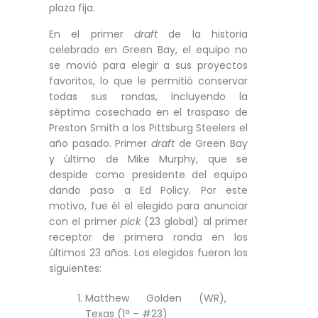
plaza fija.
En el primer
draft
de la historia
celebrado en Green Bay, el equipo no
se movió para elegir a sus proyectos
favoritos, lo que le permitió conservar
todas sus rondas, incluyendo la
séptima cosechada en el traspaso de
Preston Smith a los Pittsburg Steelers el
año pasado. Primer
draft
de Green Bay
y último de Mike Murphy, que se
despide como presidente del equipo
dando paso a Ed Policy. Por este
motivo, fue él el elegido para anunciar
con el primer
pick
(23 global) al primer
receptor de primera ronda en los
últimos 23 años. Los elegidos fueron los
siguientes:
Matthew Golden (WR),
Texas (1ª – #23)