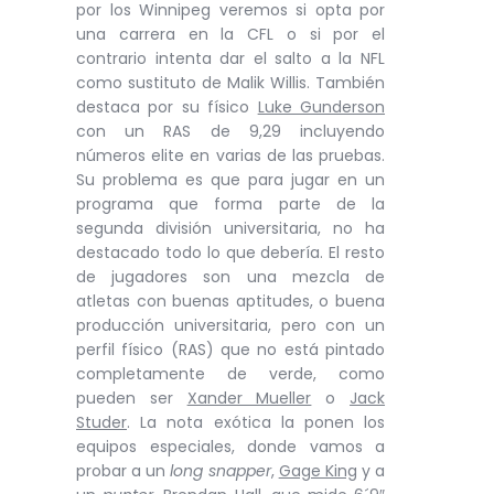
por los Winnipeg veremos si opta por
una carrera en la CFL o si por el
contrario intenta dar el salto a la NFL
como sustituto de Malik Willis. También
destaca por su físico
Luke Gunderson
con un RAS de 9,29 incluyendo
números elite en varias de las pruebas.
Su problema es que para jugar en un
programa que forma parte de la
segunda división universitaria, no ha
destacado todo lo que debería. El resto
de jugadores son una mezcla de
atletas con buenas aptitudes, o buena
producción universitaria, pero con un
perfil físico (RAS) que no está pintado
completamente de verde, como
pueden ser
Xander Mueller
o
Jack
Studer
. La nota exótica la ponen los
equipos especiales, donde vamos a
probar a un
long snapper
,
Gage King
y a