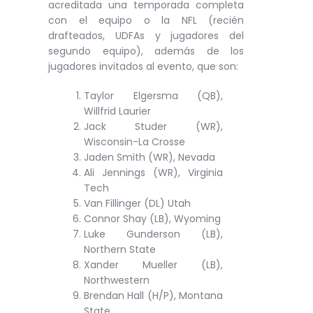
acreditada una temporada completa
con el equipo o la NFL (recién
drafteados, UDFAs y jugadores del
segundo equipo), además de los
jugadores invitados al evento, que son:
Taylor Elgersma (QB),
Willfrid Laurier
Jack Studer (WR),
Wisconsin-La Crosse
Jaden Smith (WR), Nevada
Ali Jennings (WR), Virginia
Tech
Van Fillinger (DL) Utah
Connor Shay (LB), Wyoming
Luke Gunderson (LB),
Northern State
Xander Mueller (LB),
Northwestern
Brendan Hall (H/P), Montana
State