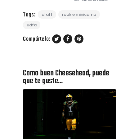
Tags:
draft
rookie minicamp
udfa
Compártelo:
Como buen Cheesehead, puede
que te guste...