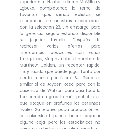
experimento Hunter, salieron McMillan y
Egbuka, completando la terna de
favoritos que, siendo realistas, se
escapaban de nuestras aspiraciones
con la selección 23. Sin embargo, para
la gerencia seguía estando disponible
su jugador favorito. Después de
rechazar varias ofertas para
intercambiar posiciones con varias
franquicias, Murphy daba el nombre de
Matthew Golden
. Un receptor rápido,
muy rápido que puede jugar tanto por
dentro como por fuera. Su físico es
similar al de Jayden Reed, pero con la
ausencia de Watson para casi toda la
temporada regular lo más probable es
que ataque en profundo las defensas
rivales. Su relativa poca producción en
la universidad puede hacer arquear
alguna ceja, pero las estadísticas no
cuentan la historia completa siendo su