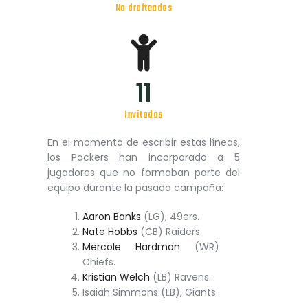
No drafteados
11
Invitados
En el momento de escribir estas líneas,
los Packers han incorporado a 5
jugadores
que no formaban parte del
equipo durante la pasada campaña:
Aaron Banks
(LG), 49ers.
Nate Hobbs
(CB) Raiders.
Mercole Hardman
(WR)
Chiefs.
Kristian Welch
(LB) Ravens.
Isaiah Simmons (LB), Giants.