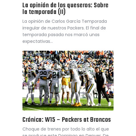
La opinión de los queseros: Sobre
la temporada (II)
La opinión de Carlos García Temporada
irregular de nuestros Packers. El final de
temporada pasada nos marcó unas
expectativas…
Crónica: W15 – Packers at Broncos
Choque de trenes por todo lo alto el que
se produce este Domingo en Denver. De