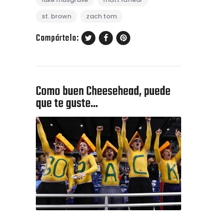
st. brown
zach tom
Compártelo:
Como buen Cheesehead, puede
que te guste...