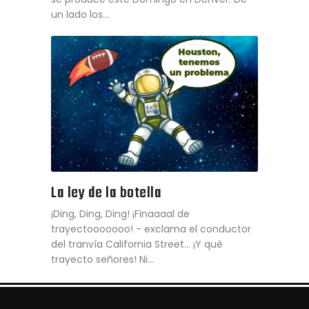
un lado los…
La ley de la botella
¡Ding, Ding, Ding! ¡Finaaaal de
trayectooooooo! - exclama el conductor
del tranvía California Street... ¡Y qué
trayecto señores! Ni…