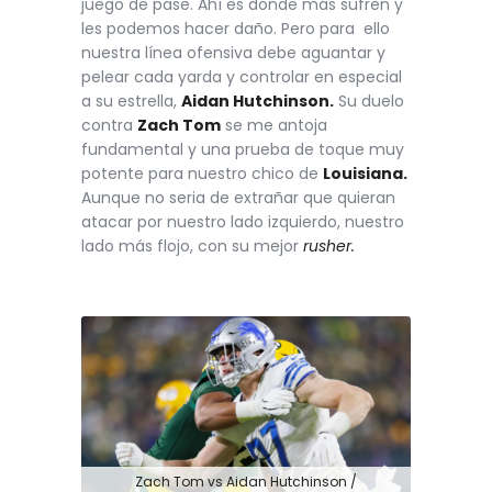
juego de pase. Ahí es donde más sufren y
les podemos hacer daño. Pero para ello
nuestra línea ofensiva debe aguantar y
pelear cada yarda y controlar en especial
a su estrella,
Aidan Hutchinson.
Su duelo
contra
Zach Tom
se me antoja
fundamental y una prueba de toque muy
potente para nuestro chico de
Louisiana.
Aunque no seria de extrañar que quieran
atacar por nuestro lado izquierdo, nuestro
lado más flojo, con su mejor
rusher.
Zach Tom vs Aidan Hutchinson /