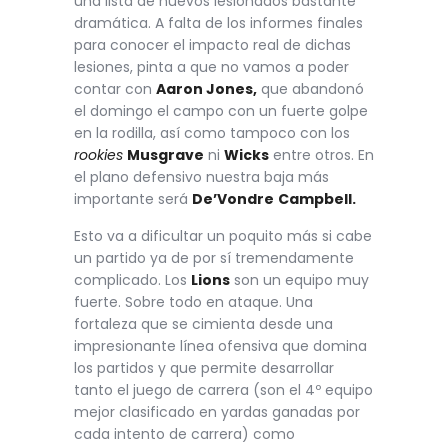
una lista de nuevos lesionados bastante
dramática. A falta de los informes finales
para conocer el impacto real de dichas
lesiones, pinta a que no vamos a poder
contar con
Aaron Jones,
que abandonó
el domingo el campo con un fuerte golpe
en la rodilla, así como tampoco con los
rookies
Musgrave
ni
Wicks
entre otros. En
el plano defensivo nuestra baja más
importante será
De’Vondre
Campbell.
Esto va a dificultar un poquito más si cabe
un partido ya de por sí tremendamente
complicado. Los
Lions
son un equipo muy
fuerte. Sobre todo en ataque. Una
fortaleza que se cimienta desde una
impresionante línea ofensiva que domina
los partidos y que permite desarrollar
tanto el juego de carrera (son el 4º equipo
mejor clasificado en yardas ganadas por
cada intento de carrera) como