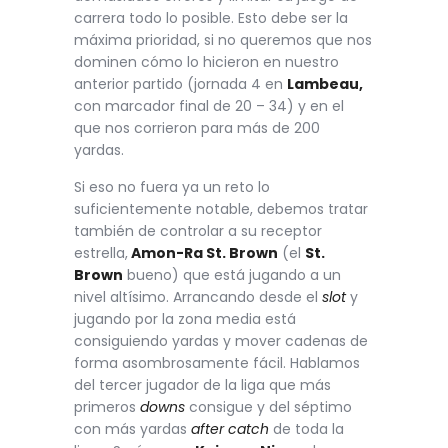
carrera todo lo posible. Esto debe ser la
máxima prioridad, si no queremos que nos
dominen cómo lo hicieron en nuestro
anterior partido (jornada 4 en
Lambeau,
con marcador final de 20 – 34) y en el
que nos corrieron para más de 200
yardas.
Si eso no fuera ya un reto lo
suficientemente notable, debemos tratar
también de controlar a su receptor
estrella,
Amon-Ra St. Brown
(el
St.
Brown
bueno) que está jugando a un
nivel altísimo. Arrancando desde el
slot
y
jugando por la zona media está
consiguiendo yardas y mover cadenas de
forma asombrosamente fácil. Hablamos
del tercer jugador de la liga que más
primeros
downs
consigue y del séptimo
con más yardas
after catch
de toda la