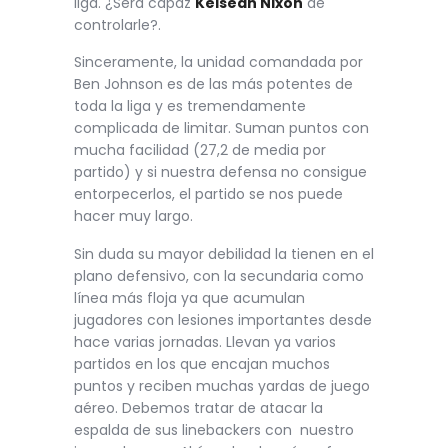
liga. ¿Será capaz
Keisean Nixon
de
controlarle?.
Sinceramente, la unidad comandada por
Ben Johnson es de las más potentes de
toda la liga y es tremendamente
complicada de limitar. Suman puntos con
mucha facilidad (27,2 de media por
partido) y si nuestra defensa no consigue
entorpecerlos, el partido se nos puede
hacer muy largo.
Sin duda su mayor debilidad la tienen en el
plano defensivo, con la secundaria como
línea más floja ya que acumulan
jugadores con lesiones importantes desde
hace varias jornadas. Llevan ya varios
partidos en los que encajan muchos
puntos y reciben muchas yardas de juego
aéreo. Debemos tratar de atacar la
espalda de sus linebackers con nuestro