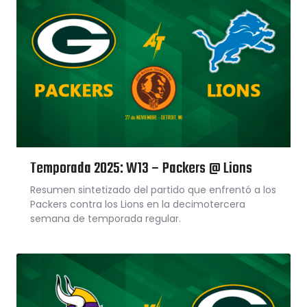
Temporada 2025: W13 – Packers @ Lions
Resumen sintetizado del partido que enfrentó a los
Packers contra los Lions en la decimotercera
semana de temporada regular.