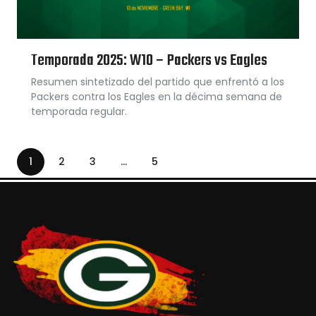
Temporada 2025: W10 – Packers vs Eagles
Resumen sintetizado del partido que enfrentó a los
Packers contra los Eagles en la décima semana de
temporada regular.
1
2
3
…
5