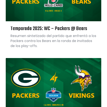
Temporada 2025: WC – Packers @ Bears
Resumen sintetizado del partido que enfrentó a los
Packers contra los Bears en la ronda de invitados
de los play-offs.