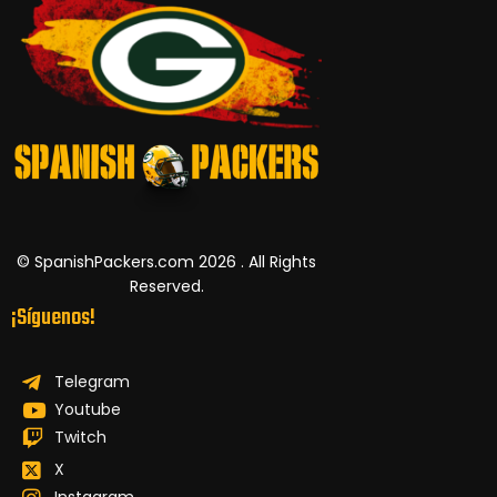
© SpanishPackers.com 2026 . All Rights
Reserved.
¡Síguenos!
Telegram
Youtube
Twitch
X